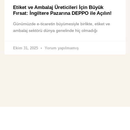
Etiket ve Ambalaj Üreticileri İçin Büyük
Fırsat: İngiltere Pazarına DEPPO ile Açılın!
Günümüzde e-ticaretin büyümesiyle birlikte, etiket ve
ambalaj sektörü dünya genelinde hiç olmadığı
Ekim 31, 2025
Yorum yapılmamış