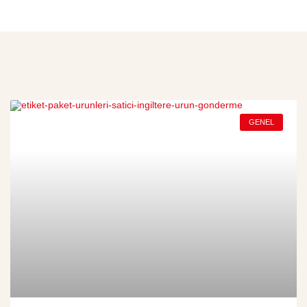
GENEL