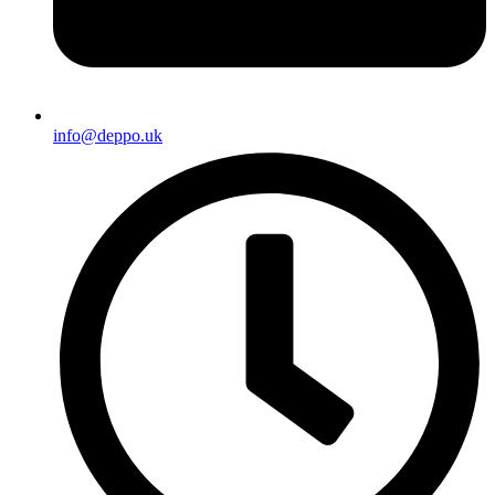
info@deppo.uk