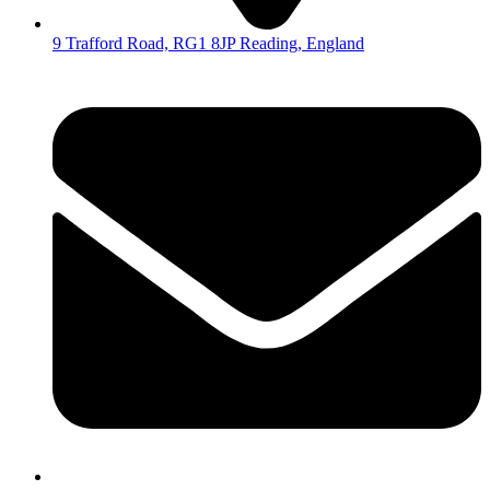
9 Trafford Road, RG1 8JP Reading, England