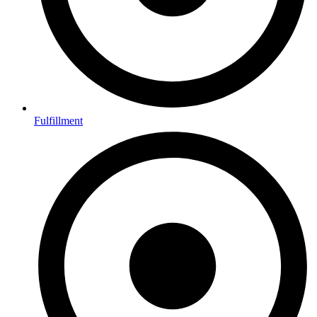
Fulfillment