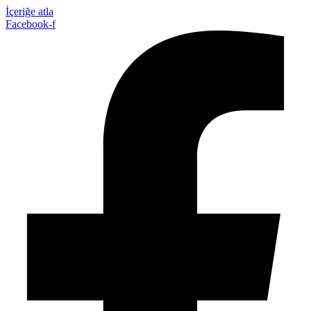
İçeriğe atla
Facebook-f