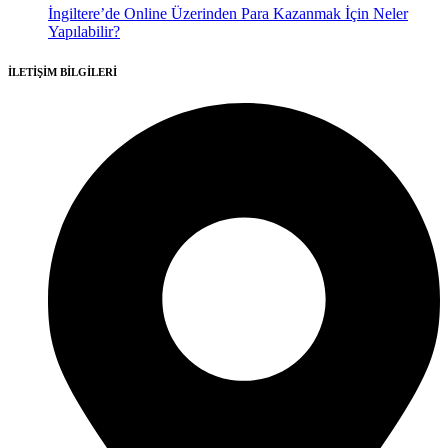
İngiltere’de Online Üzerinden Para Kazanmak İçin Neler
Yapılabilir?
İLETİŞİM BİLGİLERİ