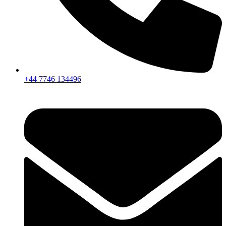
+44 7746 134496