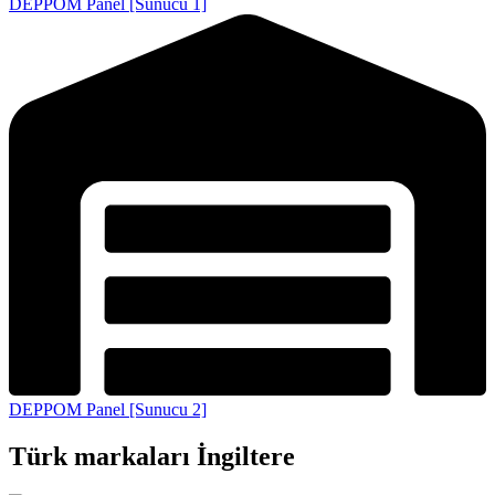
DEPPOM Panel [Sunucu 1]
DEPPOM Panel [Sunucu 2]
Türk markaları İngiltere