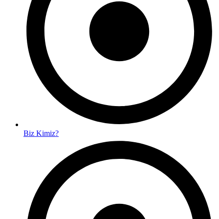
Biz Kimiz?