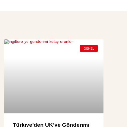
GENEL
Türkiye’den UK’ye Gönderimi