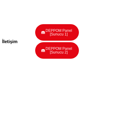
DEPPOM Panel
[Sunucu 1]
İletişim
DEPPOM Panel
[Sunucu 2]