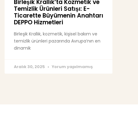
Birleşik Krallık’ta Kozmetik ve
Temizlik Ürünleri Satışı: E-
Ticarette Büyümenin Anahtarı
DEPPO Hizmetleri
Birleşik Krallık, kozmetik, kişisel bakım ve
temizlik ürünleri pazarında Avrupa’nın en
dinamik
Aralık 30, 2025
Yorum yapılmamış