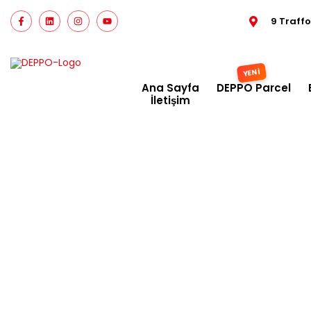
9 Traff
Ana Sayfa
DEPPO Parcel
İletişim
UK e-t