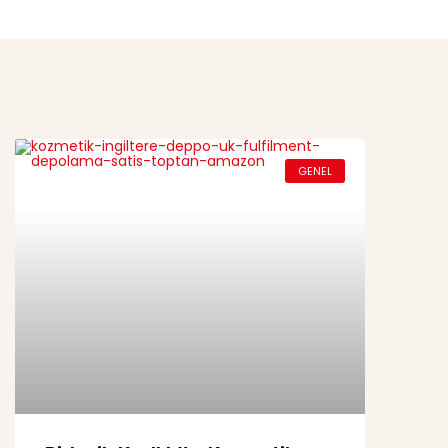
GENEL