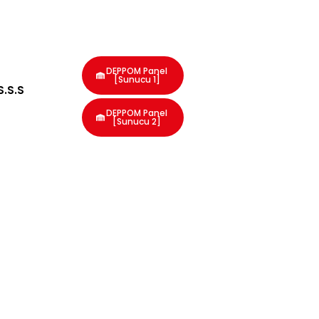
DEPPOM Panel
[Sunucu 1]
S.S.S
DEPPOM Panel
[Sunucu 2]