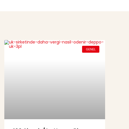
GENEL