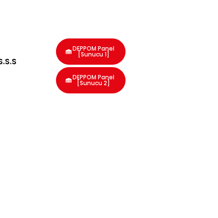
DEPPOM Panel
[Sunucu 1]
S.S.S
DEPPOM Panel
[Sunucu 2]