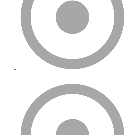
Fulfillment