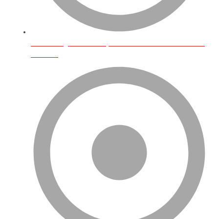
Amazon İngiltere’de En Çok Satılan Ürünler Ve E-Ticaret
Trendleri