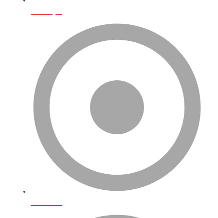
Ana Sayfa
Biz Kimiz?