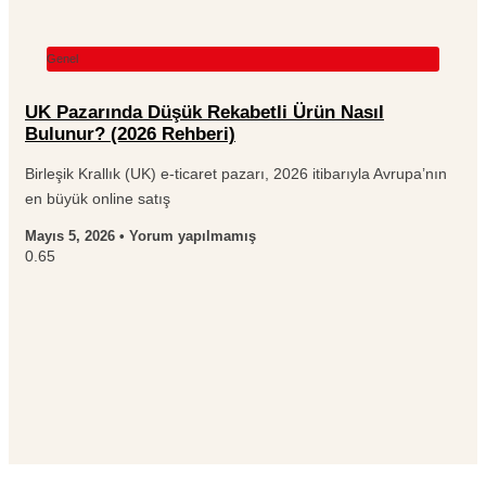
Genel
UK Pazarında Düşük Rekabetli Ürün Nasıl
Bulunur? (2026 Rehberi)
Birleşik Krallık (UK) e-ticaret pazarı, 2026 itibarıyla Avrupa’nın
en büyük online satış
Mayıs 5, 2026
Yorum yapılmamış