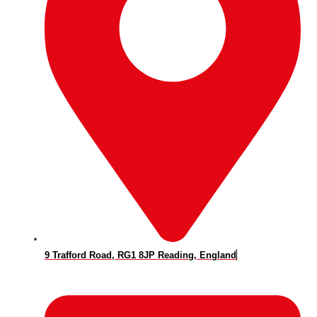
9 Trafford Road, RG1 8JP Reading, England