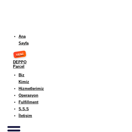
Ana
Sayfa
DEPPO
Parcel
Biz
Kimiz
Hizmetlerimiz
Operasyon
Fulfillment
S.S.S
İletişim