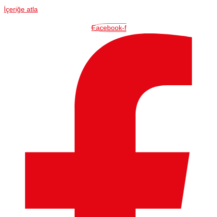
İçeriğe atla
Facebook-f