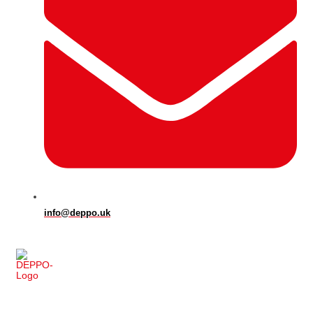
info@deppo.uk