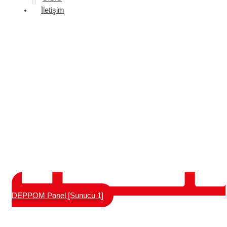
İletişim
DEPPOM Panel [Sunucu 1]