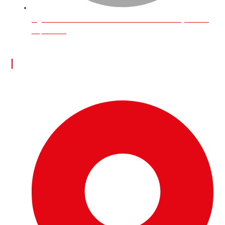
İngiltere’de Online Üzerinden Para Kazanmak İçin Neler
Yapılabilir?
İLETİŞİM BİLGİLERİ