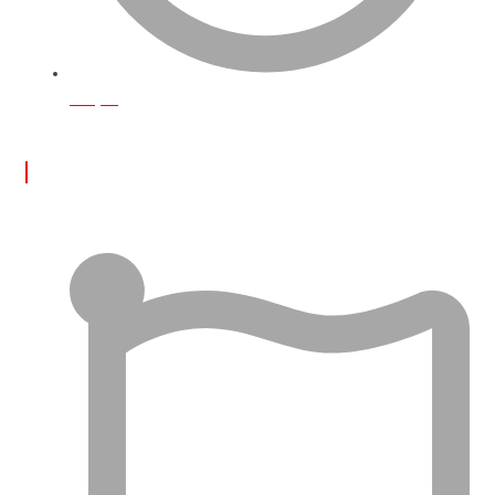
İletişim
ÖNE ÇIKAN YAZILAR