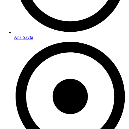
Ana Sayfa