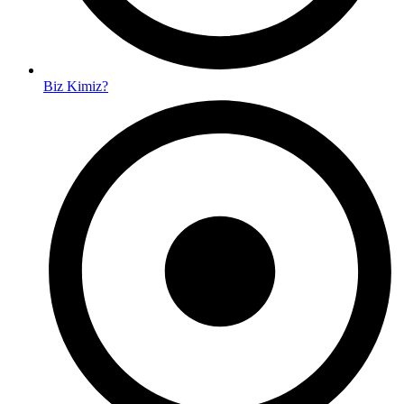
Biz Kimiz?