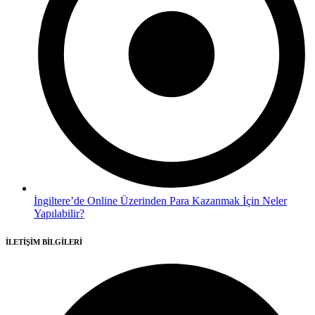
İngiltere’de Online Üzerinden Para Kazanmak İçin Neler
Yapılabilir?
İLETİŞİM BİLGİLERİ