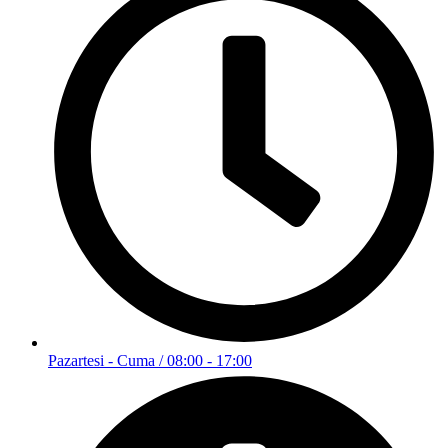
Pazartesi - Cuma / 08:00 - 17:00