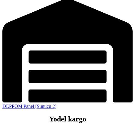
DEPPOM Panel [Sunucu 2]
Yodel kargo