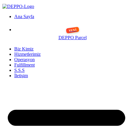
Ana Sayfa
DEPPO Parcel
Biz Kimiz
Hizmetlerimiz
Operasyon
Fulfillment
S.S.S
İletişim