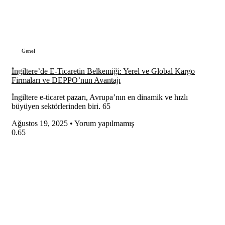
Genel
İngiltere’de E-Ticaretin Belkemiği: Yerel ve Global Kargo
Firmaları ve DEPPO’nun Avantajı
İngiltere e-ticaret pazarı, Avrupa’nın en dinamik ve hızlı
büyüyen sektörlerinden biri. 65
Ağustos 19, 2025
Yorum yapılmamış