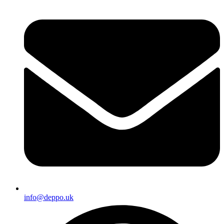
info@deppo.uk