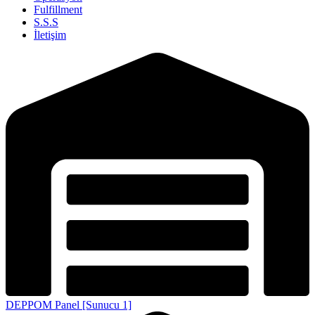
Fulfillment
S.S.S
İletişim
DEPPOM Panel [Sunucu 1]