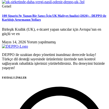
Genel
100 Sipariş/Ay Yapan Bir Satıcı İçin UK Maliyet Analizi (2026) – DEPPO ile
Karlılığı Artırmanın Yolları
Birleşik Krallık (UK), e-ticaret yapan satıcılar için Avrupa’nın en
güçlü ve en
Mayıs 14, 2026
Yorum yapılmamış
DEPPO ile uzaktan depo yönetimi inanılmaz derecede kolay!
Türkçe dil desteği sayesinde ürünleriniz üzerinde tam kontrol
sağlayarak rahatlıkla işlerinizi yürütebilirsiniz. Bu deneyimi bizimle
yaşayın!
FAYDALI LİNKLER