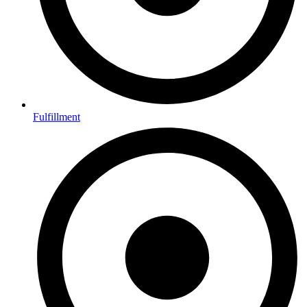
Fulfillment