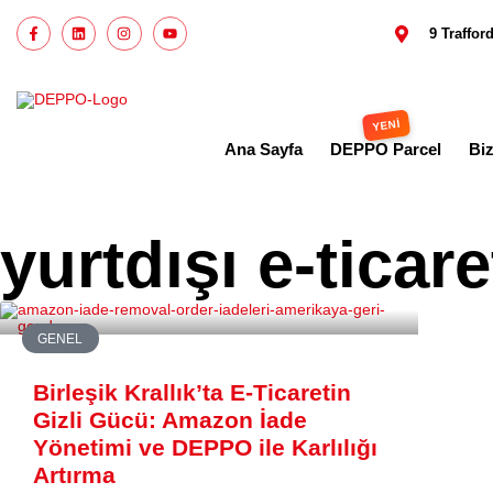
9 Traffo
Ana Sayfa
DEPPO Parcel
Bi
yurtdışı e-ticare
GENEL
Birleşik Krallık’ta E-Ticaretin
Gizli Gücü: Amazon İade
Yönetimi ve DEPPO ile Karlılığı
Artırma