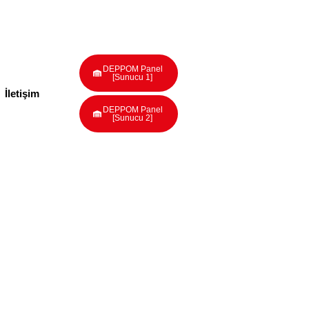
DEPPOM Panel
[Sunucu 1]
İletişim
DEPPOM Panel
[Sunucu 2]