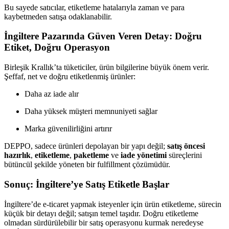
Bu sayede satıcılar, etiketleme hatalarıyla zaman ve para
kaybetmeden satışa odaklanabilir.
İngiltere Pazarında Güven Veren Detay: Doğru
Etiket, Doğru Operasyon
Birleşik Krallık’ta tüketiciler, ürün bilgilerine büyük önem verir.
Şeffaf, net ve doğru etiketlenmiş ürünler:
Daha az iade alır
Daha yüksek müşteri memnuniyeti sağlar
Marka güvenilirliğini artırır
DEPPO, sadece ürünleri depolayan bir yapı değil;
satış öncesi
hazırlık
,
etiketleme
,
paketleme
ve
iade yönetimi
süreçlerini
bütüncül şekilde yöneten bir fulfillment çözümüdür.
Sonuç: İngiltere’ye Satış Etiketle Başlar
İngiltere’de e-ticaret yapmak isteyenler için ürün etiketleme, sürecin
küçük bir detayı değil; satışın temel taşıdır. Doğru etiketleme
olmadan sürdürülebilir bir satış operasyonu kurmak neredeyse