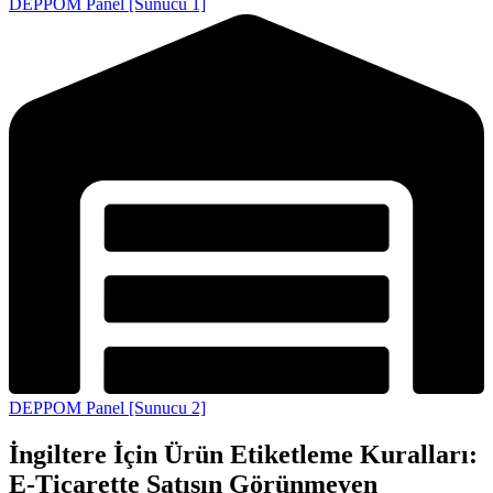
DEPPOM Panel [Sunucu 1]
DEPPOM Panel [Sunucu 2]
İngiltere İçin Ürün Etiketleme Kuralları:
E-Ticarette Satışın Görünmeyen