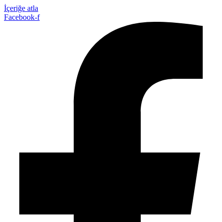
İçeriğe atla
Facebook-f