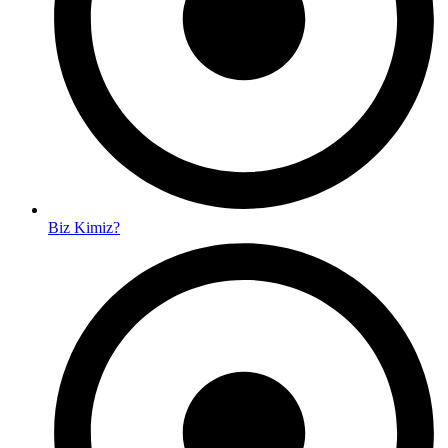
Biz Kimiz?