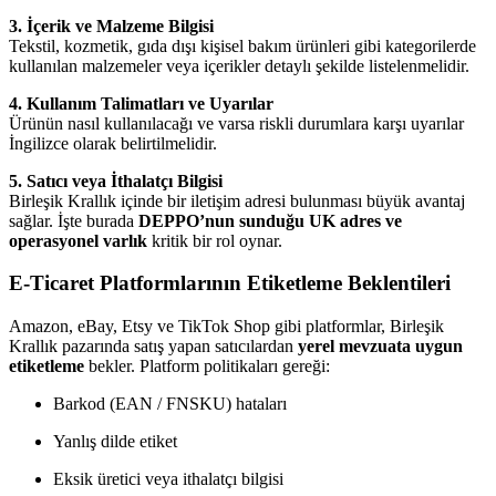
3. İçerik ve Malzeme Bilgisi
Tekstil, kozmetik, gıda dışı kişisel bakım ürünleri gibi kategorilerde
kullanılan malzemeler veya içerikler detaylı şekilde listelenmelidir.
4. Kullanım Talimatları ve Uyarılar
Ürünün nasıl kullanılacağı ve varsa riskli durumlara karşı uyarılar
İngilizce olarak belirtilmelidir.
5. Satıcı veya İthalatçı Bilgisi
Birleşik Krallık içinde bir iletişim adresi bulunması büyük avantaj
sağlar. İşte burada
DEPPO’nun sunduğu UK adres ve
operasyonel varlık
kritik bir rol oynar.
E-Ticaret Platformlarının Etiketleme Beklentileri
Amazon, eBay, Etsy ve TikTok Shop gibi platformlar, Birleşik
Krallık pazarında satış yapan satıcılardan
yerel mevzuata uygun
etiketleme
bekler. Platform politikaları gereği:
Barkod (EAN / FNSKU) hataları
Yanlış dilde etiket
Eksik üretici veya ithalatçı bilgisi