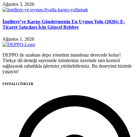
Ağustos 3, 2026
İngiltere’ye Kargo Göndermenin En Uygun Yolu (2026): E-
Ticaret Satıcıları İçin Güncel Rehber
Ağustos 1, 2026
DEPPO ile uzaktan depo yönetimi inanılmaz derecede kolay!
Türkçe dil desteği sayesinde ürünleriniz üzerinde tam kontrol
sağlayarak rahatlıkla işlerinizi yürütebilirsiniz. Bu deneyimi bizimle
yaşayın!
FAYDALI LİNKLER