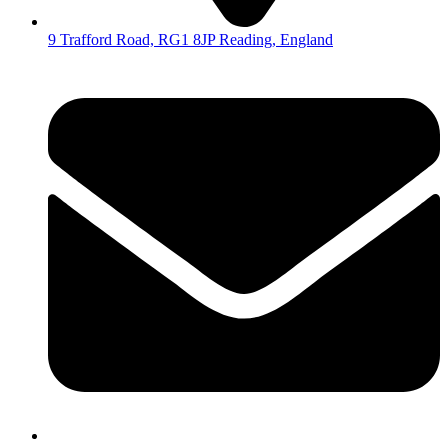
9 Trafford Road, RG1 8JP Reading, England