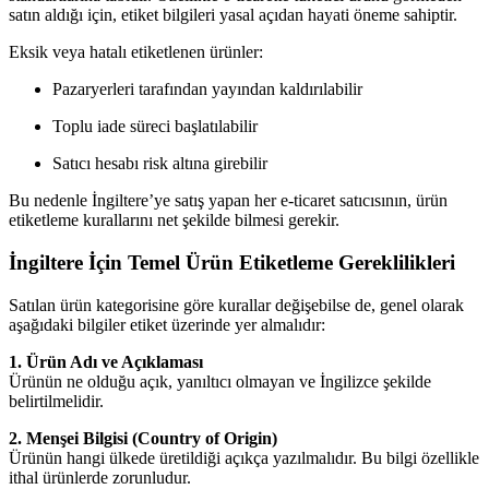
satın aldığı için, etiket bilgileri yasal açıdan hayati öneme sahiptir.
Eksik veya hatalı etiketlenen ürünler:
Pazaryerleri tarafından yayından kaldırılabilir
Toplu iade süreci başlatılabilir
Satıcı hesabı risk altına girebilir
Bu nedenle İngiltere’ye satış yapan her e-ticaret satıcısının, ürün
etiketleme kurallarını net şekilde bilmesi gerekir.
İngiltere İçin Temel Ürün Etiketleme Gereklilikleri
Satılan ürün kategorisine göre kurallar değişebilse de, genel olarak
aşağıdaki bilgiler etiket üzerinde yer almalıdır:
1. Ürün Adı ve Açıklaması
Ürünün ne olduğu açık, yanıltıcı olmayan ve İngilizce şekilde
belirtilmelidir.
2. Menşei Bilgisi (Country of Origin)
Ürünün hangi ülkede üretildiği açıkça yazılmalıdır. Bu bilgi özellikle
ithal ürünlerde zorunludur.