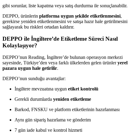
gibi sorunlar, liste kapatma veya satış durdurma ile sonuçlanabilir.
DEPPO, ürünlerin
platforma uygun şekilde etiketlenmesini
,
gerekirse yeniden etiketlenmesini ve satışa hazır hale getirilmesini
sağlayarak bu riskleri ortadan kaldırır.
DEPPO ile İngiltere’de Etiketleme Süreci Nasıl
Kolaylaşıyor?
DEPPO’nun Reading, İngiltere’de bulunan operasyon merkezi
sayesinde, Türkiye’den veya farklı ülkelerden gelen ürünler
yerel
pazara uygun hale getirilir
.
DEPPO’nun sunduğu avantajlar:
İngiltere mevzuatına uygun
etiket kontrolü
Gerekli durumlarda
yeniden etiketleme
Barkod, FNSKU ve platform etiketlerinin hazırlanması
Aynı gün sipariş hazırlama ve gönderim
7 gün iade kabul ve kontrol hizmeti