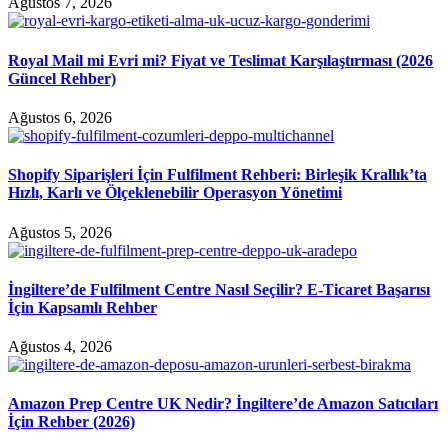
Ağustos 7, 2026
Royal Mail mi Evri mi? Fiyat ve Teslimat Karşılaştırması (2026
Güncel Rehber)
Ağustos 6, 2026
Shopify Siparişleri İçin Fulfilment Rehberi: Birleşik Krallık’ta
Hızlı, Karlı ve Ölçeklenebilir Operasyon Yönetimi
Ağustos 5, 2026
İngiltere’de Fulfilment Centre Nasıl Seçilir? E-Ticaret Başarısı
İçin Kapsamlı Rehber
Ağustos 4, 2026
Amazon Prep Centre UK Nedir? İngiltere’de Amazon Satıcıları
İçin Rehber (2026)