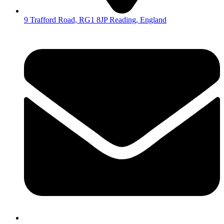
9 Trafford Road, RG1 8JP Reading, England