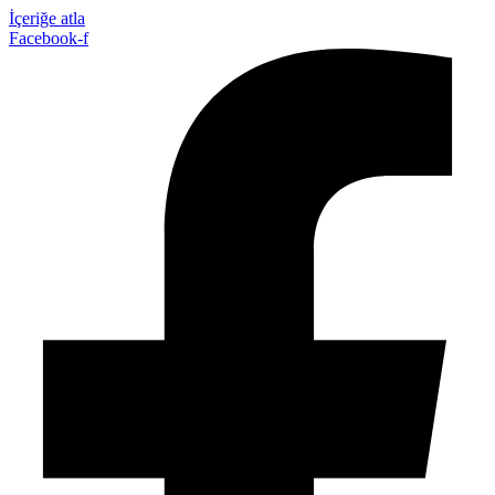
İçeriğe atla
Facebook-f