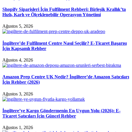
Shopify Siparişleri İçin Fulfilment Rehberi: Birleşik Krallık’ta
Hızlı, Karlı ve Ölçeklenebilir Operasyon Yönetimi
Ağustos 5, 2026
İngiltere’de Fulfilment Centre Nasıl Seçilir? E-Ticaret Başarısı
İçin Kapsamlı Rehber
Ağustos 4, 2026
Amazon Prep Centre UK Nedir? İngiltere’de Amazon Satıcıları
İçin Rehber (2026)
Ağustos 3, 2026
İngiltere’ye Kargo Göndermenin En Uygun Yolu (2026): E-
Ticaret Satıcıları İçin Güncel Rehber
Ağustos 1, 2026