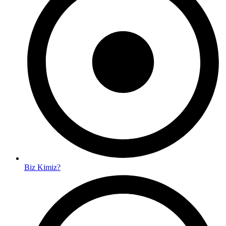
Biz Kimiz?