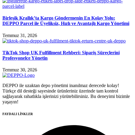
Birleşik Krallık’ta Kargo Göndermenin En Kolay Yolu:
DEPPO Parcel ile Üyeliksiz, Hızlı ve Avantajlı Kargo Yönetimi
Temmuz 31, 2026
TikTok Shop UK Fulfillment Rehberi: Sipariş Süreçlerini
Profesyonelce Yönetin
Temmuz 30, 2026
DEPPO ile uzaktan depo yönetimi inanılmaz derecede kolay!
Türkçe dil desteği sayesinde ürünleriniz üzerinde tam kontrol
sağlayarak rahatlıkla işlerinizi yürütebilirsiniz. Bu deneyimi bizimle
yaşayın!
FAYDALI LİNKLER