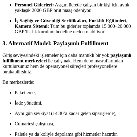
Personel Giderleri:
Asgari ücretle çalışan bir kişi için aylık
yaklaşık 2000 GBP brüt maaş ödeniyor.
İş Sağlığı ve Güvenliği Sertifikaları, Forklift Eğitimleri,
Kamera Sistemi:
Tüm bu giderler toplamda 15.000–20.000
GBP’lik ilk kurulum bedeline neden olabiliyor.
3. Alternatif Model: Paylaşımlı Fulfillment
Giriş seviyesindeki işletmeler için daha mantıklı bir yol:
paylaşımlı
fulfillment merkezleri
ile çalışmak. Hem depo masraflarından
kurtulursunuz hem de operasyonel süreçleri profesyonellere
bırakabilirsiniz.
Bu merkezlerde:
Paketleme,
İade yönetimi,
Aynı gün sevkiyat (14:30’a kadar gelen siparişlerde),
Cumartesi çalışması,
Paletle ya da koliyle depolama gibi hizmetler hazırdır.