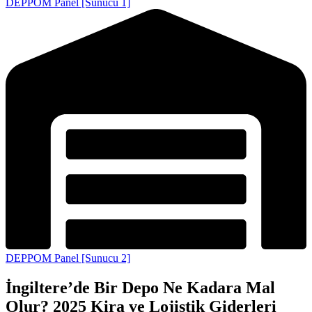
DEPPOM Panel [Sunucu 1]
DEPPOM Panel [Sunucu 2]
İngiltere’de Bir Depo Ne Kadara Mal
Olur? 2025 Kira ve Lojistik Giderleri