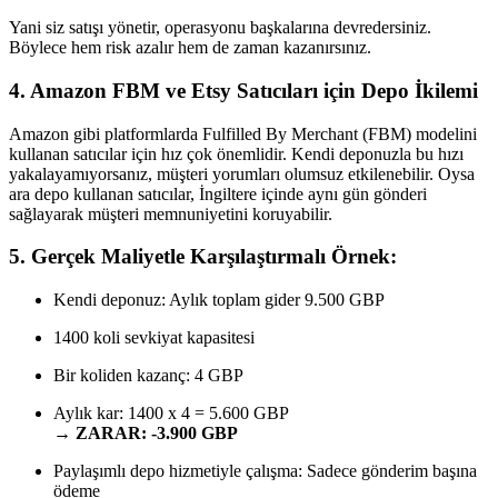
Yani siz satışı yönetir, operasyonu başkalarına devredersiniz.
Böylece hem risk azalır hem de zaman kazanırsınız.
4. Amazon FBM ve Etsy Satıcıları için Depo İkilemi
Amazon gibi platformlarda Fulfilled By Merchant (FBM) modelini
kullanan satıcılar için hız çok önemlidir. Kendi deponuzla bu hızı
yakalayamıyorsanız, müşteri yorumları olumsuz etkilenebilir. Oysa
ara depo kullanan satıcılar, İngiltere içinde aynı gün gönderi
sağlayarak müşteri memnuniyetini koruyabilir.
5. Gerçek Maliyetle Karşılaştırmalı Örnek:
Kendi deponuz: Aylık toplam gider 9.500 GBP
1400 koli sevkiyat kapasitesi
Bir koliden kazanç: 4 GBP
Aylık kar: 1400 x 4 = 5.600 GBP
→
ZARAR: -3.900 GBP
Paylaşımlı depo hizmetiyle çalışma: Sadece gönderim başına
ödeme