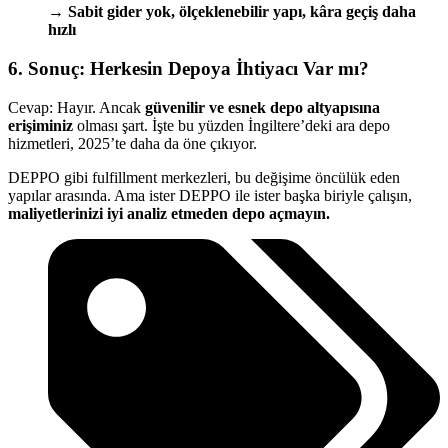
→
Sabit gider yok, ölçeklenebilir yapı, kâra geçiş daha
hızlı
6. Sonuç: Herkesin Depoya İhtiyacı Var mı?
Cevap: Hayır. Ancak
güvenilir ve esnek depo altyapısına
erişiminiz
olması şart. İşte bu yüzden İngiltere’deki ara depo
hizmetleri, 2025’te daha da öne çıkıyor.
DEPPO gibi fulfillment merkezleri, bu değişime öncülük eden
yapılar arasında. Ama ister DEPPO ile ister başka biriyle çalışın,
maliyetlerinizi iyi analiz etmeden depo açmayın.