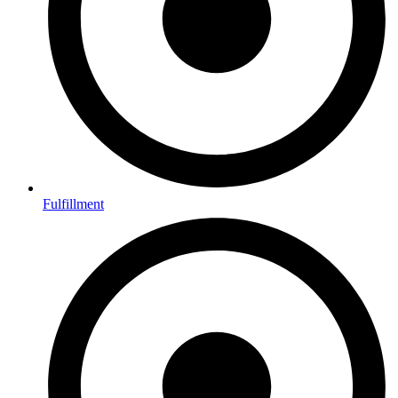
Fulfillment