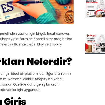
nelinde satıcılar için birçok fırsat sunuyor.
e Shopify platformları önemli birer araç haline
rı nelerdir? Bu makalede, Etsy ve Shopify
rkları Nelerdir?
ar için ideal bir platformdur. Eğer ürünleriniz
 için mükemmel olabilir. Shopify ise kendi
 sunar. Özellikle daha geniş bir ürün
isteyenler için uygundur.
 Giriş