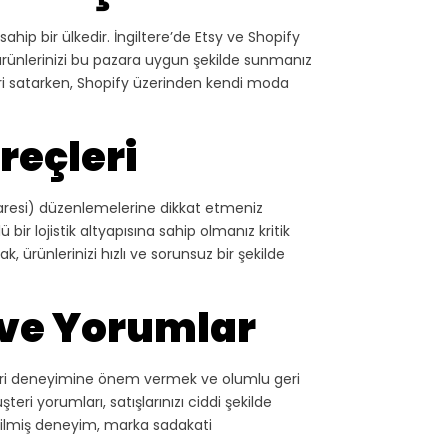
 sahip bir ülkedir. İngiltere’de Etsy ve Shopify
 ürünlerinizi bu pazara uygun şekilde sunmanız
leri satarken, Shopify üzerinden kendi moda
üreçleri
daresi) düzenlemelerine dikkat etmeniz
bir lojistik altyapısına sahip olmanız kritik
k, ürünlerinizi hızlı ve sorunsuz bir şekilde
 ve Yorumlar
şteri deneyimine önem vermek ve olumlu geri
teri yorumları, satışlarınızı ciddi şekilde
tirilmiş deneyim, marka sadakati