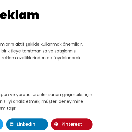
Reklam
larını aktif şekilde kullanmak önemlidir.
ir kitleye tanıtmanıza ve satışlarınızı
ğu reklam özelliklerinden de faydalanarak
gün ve yaratıcı ürünler sunan girişimciler için
lenizi iyi analiz etmek, müşteri deneyimine
em taşır.
LinkedIn
Pinterest