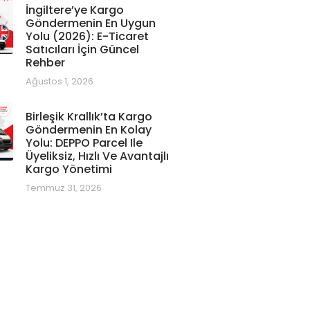
İngiltere’ye Kargo
Göndermenin En Uygun
Yolu (2026): E-Ticaret
Satıcıları İçin Güncel
Rehber
Ağustos 1, 2026
Birleşik Krallık’ta Kargo
Göndermenin En Kolay
Yolu: DEPPO Parcel Ile
Üyeliksiz, Hızlı Ve Avantajlı
Kargo Yönetimi
Temmuz 31, 2026