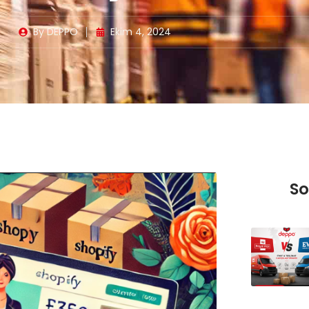
By
DEPPO
Ekim 4, 2024
So