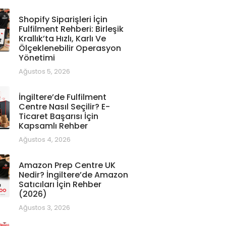
Shopify Siparişleri İçin
Fulfilment Rehberi: Birleşik
Krallık’ta Hızlı, Karlı Ve
Ölçeklenebilir Operasyon
Yönetimi
Ağustos 5, 2026
İngiltere’de Fulfilment
Centre Nasıl Seçilir? E-
Ticaret Başarısı İçin
Kapsamlı Rehber
Ağustos 4, 2026
Amazon Prep Centre UK
Nedir? İngiltere’de Amazon
Satıcıları İçin Rehber
(2026)
Ağustos 3, 2026