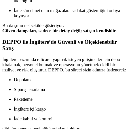
tıkladığını
İade süreci net olan mağazalara sadakat gösterdiğini ortaya
koyuyor
Bu da şunu net şekilde gösteriyor:
Güven damgaları, sadece bir detay değil; satışın kendisidir.
DEPPO ile İngiltere’de Güvenli ve Ölçeklenebilir
Satış
İngiltere pazarında e-ticaret yapmak isteyen girişimciler için depo
kiralamak, personel bulmak ve operasyonu yönetmek ciddi bir
maliyet ve risk oluşturur. DEPPO, bu süreci sizin adınıza üstlenerek:
Depolama
Sipariş hazırlama
Paketleme
İngiltere içi kargo
İade kabul ve kontrol
gibi tüm operasyonel yükü ortadan kaldırır.