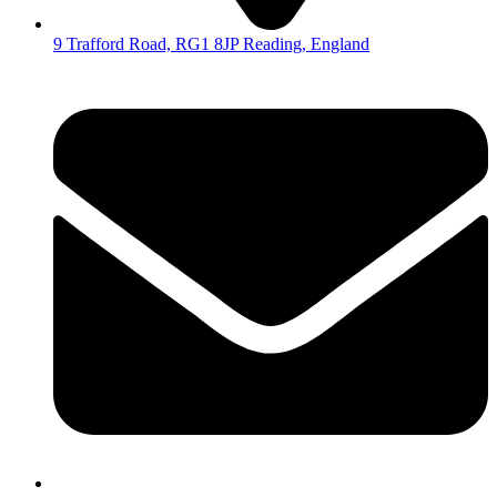
9 Trafford Road, RG1 8JP Reading, England