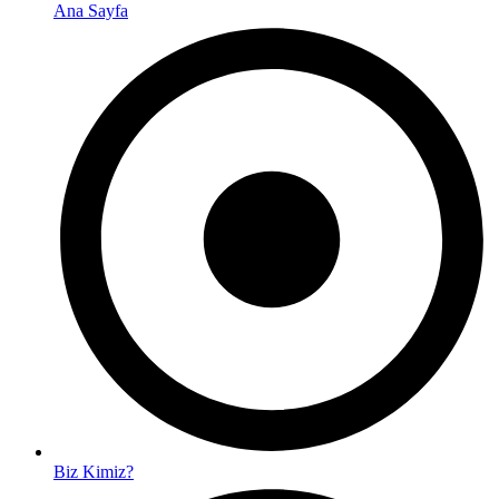
Ana Sayfa
Biz Kimiz?