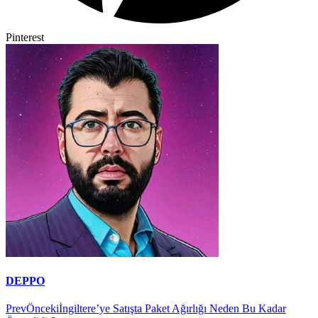
Pinterest
DEPPO
Prev
Önceki
İngiltere’ye Satışta Paket Ağırlığı Neden Bu Kadar