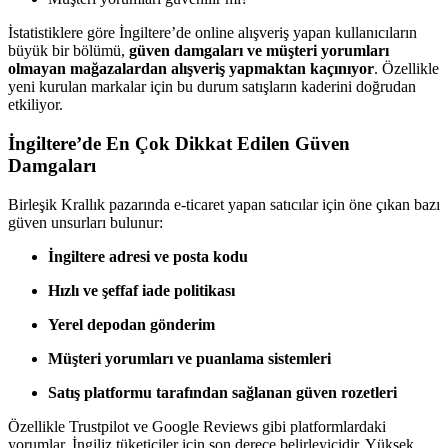
İstatistiklere göre İngiltere’de online alışveriş yapan kullanıcıların
büyük bir bölümü,
güven damgaları ve müşteri yorumları
olmayan mağazalardan alışveriş yapmaktan kaçınıyor
. Özellikle
yeni kurulan markalar için bu durum satışların kaderini doğrudan
etkiliyor.
İngiltere’de En Çok Dikkat Edilen Güven
Damgaları
Birleşik Krallık pazarında e-ticaret yapan satıcılar için öne çıkan bazı
güven unsurları bulunur:
İngiltere adresi ve posta kodu
Hızlı ve şeffaf iade politikası
Yerel depodan gönderim
Müşteri yorumları ve puanlama sistemleri
Satış platformu tarafından sağlanan güven rozetleri
Özellikle
Trustpilot
ve
Google Reviews
gibi platformlardaki
yorumlar, İngiliz tüketiciler için son derece belirleyicidir. Yüksek