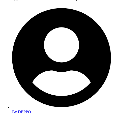
By
DEPPO