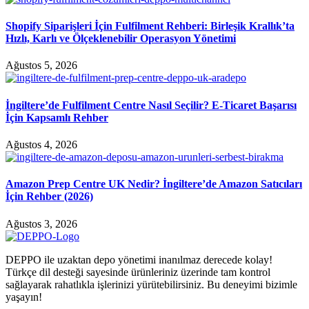
Shopify Siparişleri İçin Fulfilment Rehberi: Birleşik Krallık’ta
Hızlı, Karlı ve Ölçeklenebilir Operasyon Yönetimi
Ağustos 5, 2026
İngiltere’de Fulfilment Centre Nasıl Seçilir? E-Ticaret Başarısı
İçin Kapsamlı Rehber
Ağustos 4, 2026
Amazon Prep Centre UK Nedir? İngiltere’de Amazon Satıcıları
İçin Rehber (2026)
Ağustos 3, 2026
DEPPO ile uzaktan depo yönetimi inanılmaz derecede kolay!
Türkçe dil desteği sayesinde ürünleriniz üzerinde tam kontrol
sağlayarak rahatlıkla işlerinizi yürütebilirsiniz. Bu deneyimi bizimle
yaşayın!