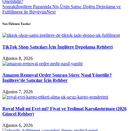
Önemlidir?
Sonraki
İngiltere Pazarında Niş Ürün Satışı: Doğru Depolama ve
Fulfillment ile Büyüyün
Next
Son Eklenen Yazılar
TikTok Shop Satıcıları İçin İngiltere Depolama Rehberi
Ağustos 8, 2026
Amazon Removal Order Sonrası Süreç Nasıl Yönetilir?
İngiltere’de Satıcılar İçin Rehber
Ağustos 7, 2026
Royal Mail mi Evri mi? Fiyat ve Teslimat Karşılaştırması (2026
Güncel Rehber)
Ağustos 6, 2026