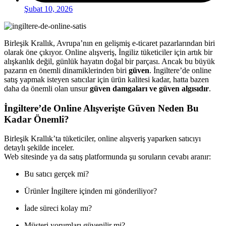
Şubat 10, 2026
Birleşik Krallık, Avrupa’nın en gelişmiş e-ticaret pazarlarından biri
olarak öne çıkıyor. Online alışveriş, İngiliz tüketiciler için artık bir
alışkanlık değil, günlük hayatın doğal bir parçası. Ancak bu büyük
pazarın en önemli dinamiklerinden biri
güven
. İngiltere’de online
satış yapmak isteyen satıcılar için ürün kalitesi kadar, hatta bazen
daha da önemli olan unsur
güven damgaları ve güven algısıdır
.
İngiltere’de Online Alışverişte Güven Neden Bu
Kadar Önemli?
Birleşik Krallık’ta tüketiciler, online alışveriş yaparken satıcıyı
detaylı şekilde inceler.
Web sitesinde ya da satış platformunda şu soruların cevabı aranır:
Bu satıcı gerçek mi?
Ürünler İngiltere içinden mi gönderiliyor?
İade süreci kolay mı?
Müşteri yorumları güvenilir mi?