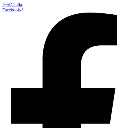
İçeriğe atla
Facebook-f