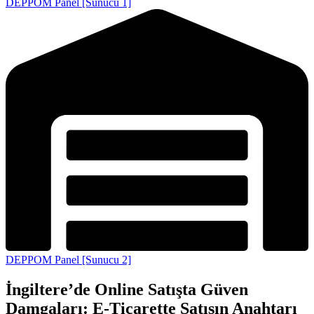
DEPPOM Panel [Sunucu 1]
DEPPOM Panel [Sunucu 2]
İngiltere’de Online Satışta Güven
Damgaları: E-Ticarette Satışın Anahtarı