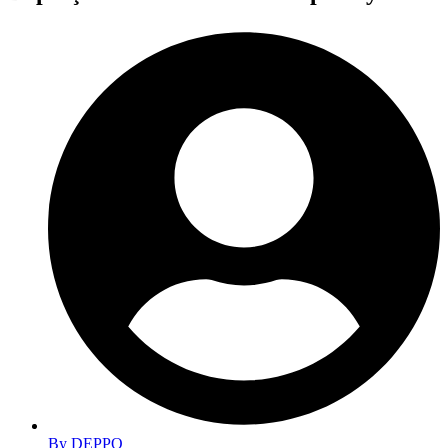
By
DEPPO