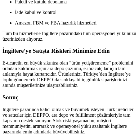
Paletli ve kutulu depolama
İade kabul ve kontrol
Amazon FBM ve FBA hazırlık hizmetleri
Tüm bu hizmetlerle İngiltere pazarındaki tüm operasyonel yükünüzü
üzerinizden alıyoruz.
İngiltere’ye Satışta Riskleri Minimize Edin
E-ticaretin en büyük sıkıntısı olan “ürün yetiştirememe” problemini
ortadan kaldırmak için ara depo çözümü, e-ihracatçılar için tam
anlamıyla hayat kurtarıcıdır. Ürünlerinizi Türkiye’den İngiltere’ye
toplu göndererek DEPPO’da stoklayabilir, günlük siparişlerinizi
anında müşterilerinize ulaştırabilirsiniz.
Sonuç
İngiltere pazarında kalıcı olmak ve büyümek isteyen Türk üreticiler
ve satıcılar için DEPPO, ara depo ve fulfillment çözümleriyle tam
kapsamlı destek sunuyor. Stok riski yaşamadan, müşteri
memnuniyetini artırarak ve operasyonel yükü azaltarak İngiltere
pazarında emin adımlarla büyüyebilirsiniz.