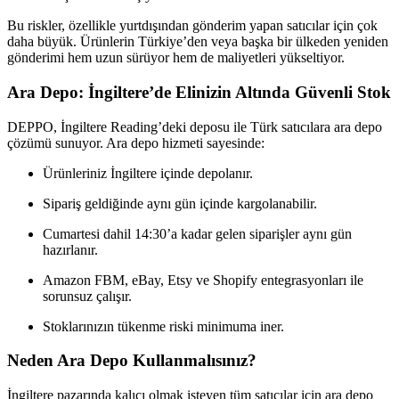
Bu riskler, özellikle yurtdışından gönderim yapan satıcılar için çok
daha büyük. Ürünlerin Türkiye’den veya başka bir ülkeden yeniden
gönderimi hem uzun sürüyor hem de maliyetleri yükseltiyor.
Ara Depo: İngiltere’de Elinizin Altında Güvenli Stok
DEPPO, İngiltere Reading’deki deposu ile Türk satıcılara ara depo
çözümü sunuyor. Ara depo hizmeti sayesinde:
Ürünleriniz İngiltere içinde depolanır.
Sipariş geldiğinde aynı gün içinde kargolanabilir.
Cumartesi dahil 14:30’a kadar gelen siparişler aynı gün
hazırlanır.
Amazon FBM, eBay, Etsy ve Shopify entegrasyonları ile
sorunsuz çalışır.
Stoklarınızın tükenme riski minimuma iner.
Neden Ara Depo Kullanmalısınız?
İngiltere pazarında kalıcı olmak isteyen tüm satıcılar için ara depo