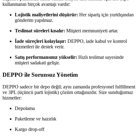
kullanmanın birçok avantajı vardır:
Lojistik maliyetlerini düşürür:
Her sipariş için yurtdışından
gönderim yapılmaz.
Teslimat süreleri kısalır:
Müşteri memnuniyeti artar.
İade süreçleri kolaylaşır:
DEPPO, iade kabul ve kontrol
hizmetleri ile destek verir.
Satış performansınız yükselir:
Hızlı teslimat sayesinde
müşteri sadakati gelişir.
DEPPO ile Sorunsuz Yönetim
DEPPO sadece bir depo değil; aynı zamanda profesyonel fulfillment
ve 3PL (üçüncü parti lojistik) çözüm ortağınızdır. Size sunduğumuz
hizmetler:
Depolama
Paketleme ve hazırlık
Kargo drop-off