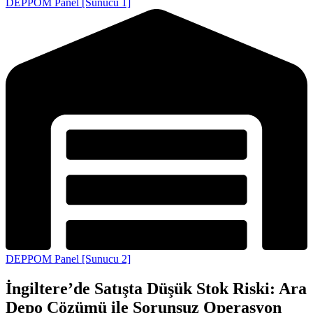
DEPPOM Panel [Sunucu 1]
DEPPOM Panel [Sunucu 2]
İngiltere’de Satışta Düşük Stok Riski: Ara
Depo Çözümü ile Sorunsuz Operasyon