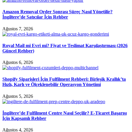
Amazon Removal Order Sonrası Süreç Nasıl Yönetilir?
İngiltere’de Satıcılar İçin Rehber
Ağustos 7, 2026
Royal Mail mi Evri mi? Fiyat ve Teslimat Karşılaştırması (2026
Güncel Rehber)
Ağustos 6, 2026
Shopify Siparişleri İçin Fulfilment Rehberi: Birleşik Krallık’ta
Hızlı, Karlı ve Ölçeklenebilir Operasyon Yönetimi
Ağustos 5, 2026
İngiltere’de Fulfilment Centre Nasıl Seçilir? E-Ticaret Başarısı
İçin Kapsamlı Rehber
Ağustos 4, 2026