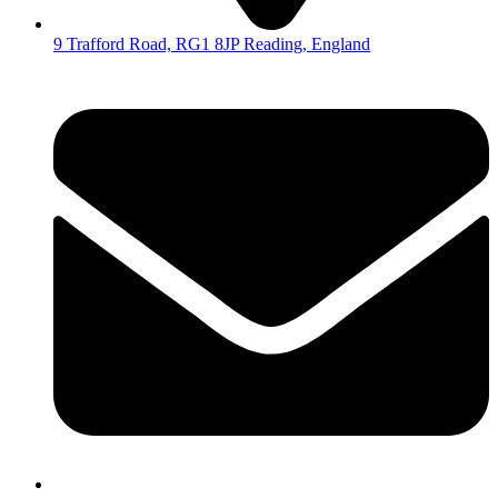
9 Trafford Road, RG1 8JP Reading, England