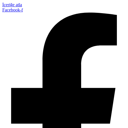
İçeriğe atla
Facebook-f