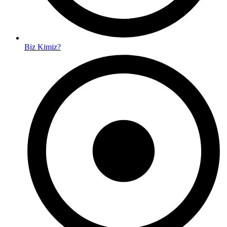
Biz Kimiz?