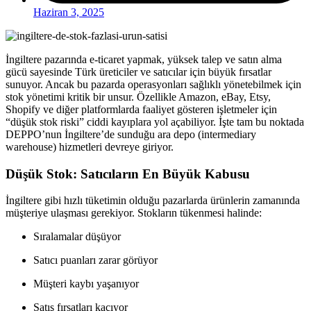
Haziran 3, 2025
İngiltere pazarında e-ticaret yapmak, yüksek talep ve satın alma
gücü sayesinde Türk üreticiler ve satıcılar için büyük fırsatlar
sunuyor. Ancak bu pazarda operasyonları sağlıklı yönetebilmek için
stok yönetimi kritik bir unsur. Özellikle Amazon, eBay, Etsy,
Shopify ve diğer platformlarda faaliyet gösteren işletmeler için
“düşük stok riski” ciddi kayıplara yol açabiliyor. İşte tam bu noktada
DEPPO’nun İngiltere’de sunduğu ara depo (intermediary
warehouse) hizmetleri devreye giriyor.
Düşük Stok: Satıcıların En Büyük Kabusu
İngiltere gibi hızlı tüketimin olduğu pazarlarda ürünlerin zamanında
müşteriye ulaşması gerekiyor. Stokların tükenmesi halinde:
Sıralamalar düşüyor
Satıcı puanları zarar görüyor
Müşteri kaybı yaşanıyor
Satış fırsatları kaçıyor