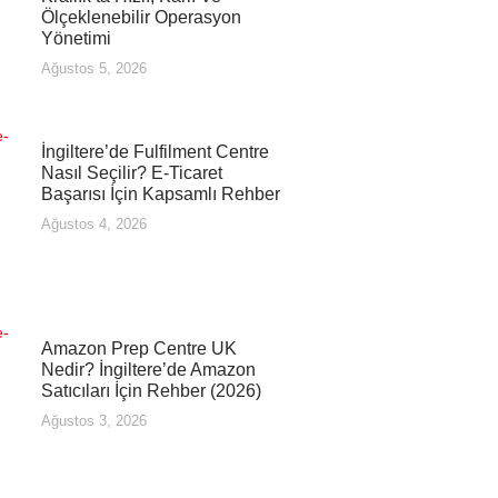
Ölçeklenebilir Operasyon
Yönetimi
Ağustos 5, 2026
İngiltere’de Fulfilment Centre
Nasıl Seçilir? E-Ticaret
Başarısı İçin Kapsamlı Rehber
Ağustos 4, 2026
Amazon Prep Centre UK
Nedir? İngiltere’de Amazon
Satıcıları İçin Rehber (2026)
Ağustos 3, 2026