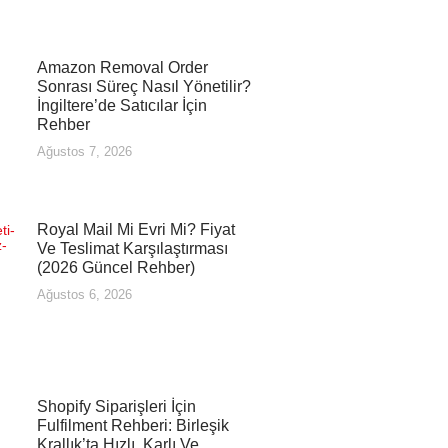
Amazon Removal Order
Sonrası Süreç Nasıl Yönetilir?
İngiltere’de Satıcılar İçin
Rehber
Ağustos 7, 2026
Royal Mail Mi Evri Mi? Fiyat
Ve Teslimat Karşılaştırması
(2026 Güncel Rehber)
Ağustos 6, 2026
Shopify Siparişleri İçin
Fulfilment Rehberi: Birleşik
Krallık’ta Hızlı, Karlı Ve