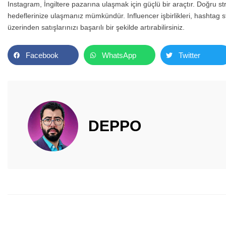
Instagram, İngiltere pazarına ulaşmak için güçlü bir araçtır. Doğru str
hedeflerinize ulaşmanız mümkündür. Influencer işbirlikleri, hashtag st
üzerinden satışlarınızı başarılı bir şekilde artırabilirsiniz.
Facebook
WhatsApp
Twitter
DEPPO