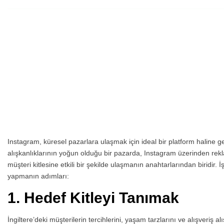
Instagram, küresel pazarlara ulaşmak için ideal bir platform haline gelm
alışkanlıklarının yoğun olduğu bir pazarda, Instagram üzerinden rek
müşteri kitlesine etkili bir şekilde ulaşmanın anahtarlarından biridir. 
yapmanın adımları:
1.
Hedef Kitleyi Tanımak
İngiltere’deki müşterilerin tercihlerini, yaşam tarzlarını ve alışveriş a