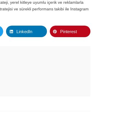
ateji, yerel kitleye uyumlu içerik ve reklamlarla
ratejisi ve sürekli performans takibi ile Instagram
LinkedIn
Pinterest