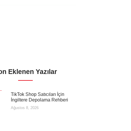
on Eklenen Yazılar
TikTok Shop Satıcıları İçin
İngiltere Depolama Rehberi
Ağustos 8, 2026