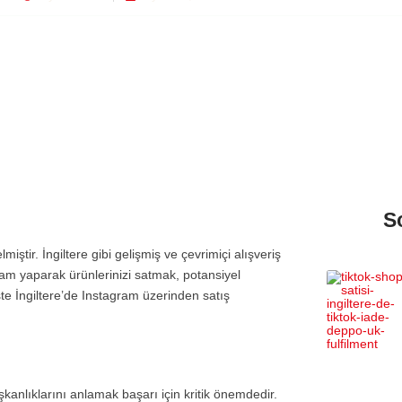
S
iştir. İngiltere gibi gelişmiş ve çevrimiçi alışveriş
lam yaparak ürünlerinizi satmak, potansiyel
İşte İngiltere’de Instagram üzerinden satış
lışkanlıklarını anlamak başarı için kritik önemdedir.