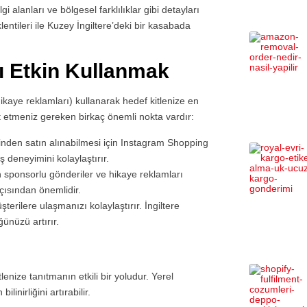
 alanları ve bölgesel farklılıklar gibi detayları
ntileri ile Kuzey İngiltere’deki bir kasabada
ı Etkin Kullanmak
ikaye reklamları) kullanarak hedef kitlenize en
at etmeniz gereken birkaç önemli nokta vardır:
inden satın alınabilmesi için Instagram Shopping
ş deneyimini kolaylaştırır.
n sponsorlu gönderiler ve hikaye reklamları
açısından önemlidir.
terilere ulaşmanızı kolaylaştırır. İngiltere
ünüzü artırır.
tlenize tanıtmanın etkili bir yoludur. Yerel
inirliğini artırabilir.