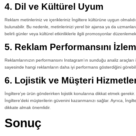
4.
Dil ve Kültürel Uyum
Reklam metinleriniz ve içerikleriniz İngiltere kültürüne uygun olmalıdır.
bulunabilir. Bu nedenle, metinlerinizi yerel bir ajansa ya da uzmanlara 
belirli günler veya kültürel etkinliklerle ilgili promosyonlar düzenlemek d
5.
Reklam Performansını İzle
Reklamlarınızın performansını Instagram’ın sunduğu analiz araçları ile
sayesinde hangi reklamların daha iyi performans gösterdiğini görebilir
6.
Lojistik ve Müşteri Hizmetler
İngiltere’ye ürün gönderirken lojistik konularına dikkat etmek gerekir. 
İngiltere’deki müşterilerin güvenini kazanmanızı sağlar. Ayrıca, İngil
dikkate almak önemlidir.
Sonuç