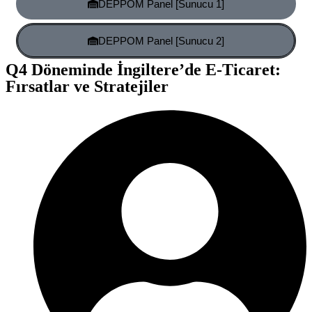
DEPPOM Panel [Sunucu 1]
DEPPOM Panel [Sunucu 2]
Q4 Döneminde İngiltere’de E-Ticaret:
Fırsatlar ve Stratejiler