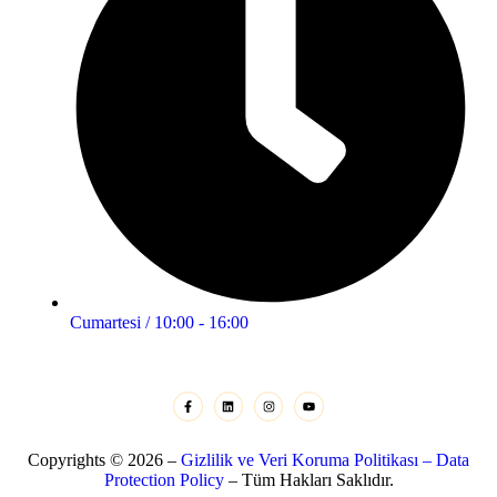
Cumartesi / 10:00 - 16:00
Copyrights © 2026 –
Gizlilik ve Veri Koruma Politikası – Data
Protection Policy
– Tüm Hakları Saklıdır.