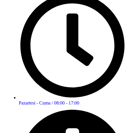
Pazartesi - Cuma / 08:00 - 17:00