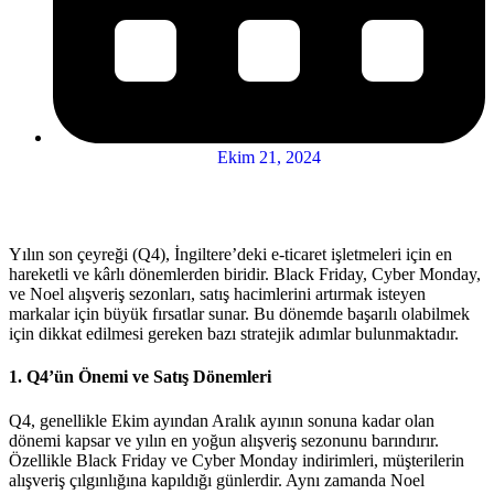
Ekim 21, 2024
Yılın son çeyreği (Q4), İngiltere’deki e-ticaret işletmeleri için en
hareketli ve kârlı dönemlerden biridir. Black Friday, Cyber Monday,
ve Noel alışveriş sezonları, satış hacimlerini artırmak isteyen
markalar için büyük fırsatlar sunar. Bu dönemde başarılı olabilmek
için dikkat edilmesi gereken bazı stratejik adımlar bulunmaktadır.
1.
Q4’ün Önemi ve Satış Dönemleri
Q4, genellikle Ekim ayından Aralık ayının sonuna kadar olan
dönemi kapsar ve yılın en yoğun alışveriş sezonunu barındırır.
Özellikle Black Friday ve Cyber Monday indirimleri, müşterilerin
alışveriş çılgınlığına kapıldığı günlerdir. Aynı zamanda Noel