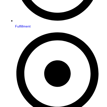
Fulfillment