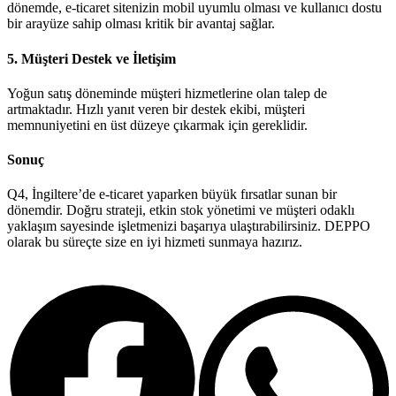
dönemde, e-ticaret sitenizin mobil uyumlu olması ve kullanıcı dostu
bir arayüze sahip olması kritik bir avantaj sağlar.
5.
Müşteri Destek ve İletişim
Yoğun satış döneminde müşteri hizmetlerine olan talep de
artmaktadır. Hızlı yanıt veren bir destek ekibi, müşteri
memnuniyetini en üst düzeye çıkarmak için gereklidir.
Sonuç
Q4, İngiltere’de e-ticaret yaparken büyük fırsatlar sunan bir
dönemdir. Doğru strateji, etkin stok yönetimi ve müşteri odaklı
yaklaşım sayesinde işletmenizi başarıya ulaştırabilirsiniz. DEPPO
olarak bu süreçte size en iyi hizmeti sunmaya hazırız.