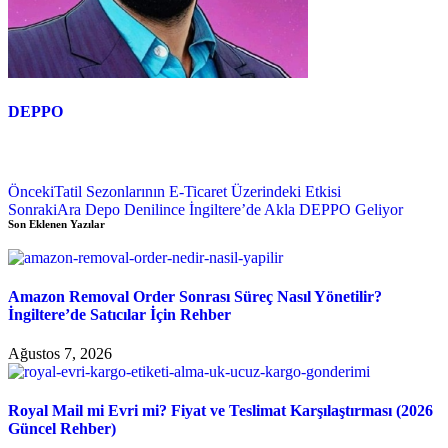
DEPPO
Önceki
Tatil Sezonlarının E-Ticaret Üzerindeki Etkisi
Sonraki
Ara Depo Denilince İngiltere’de Akla DEPPO Geliyor
Son Eklenen Yazılar
Amazon Removal Order Sonrası Süreç Nasıl Yönetilir?
İngiltere’de Satıcılar İçin Rehber
Ağustos 7, 2026
Royal Mail mi Evri mi? Fiyat ve Teslimat Karşılaştırması (2026
Güncel Rehber)