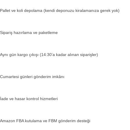
Pallet ve koli depolama (kendi deponuzu kiralamanıza gerek yok)
Sipariş hazırlama ve paketleme
Aynı gün kargo çıkışı (14:30’a kadar alınan siparişler)
Cumartesi günleri gönderim imkânı
İade ve hasar kontrol hizmetleri
Amazon FBA kutulama ve FBM gönderim desteği