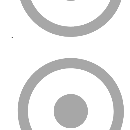
Amazon İngiltere’de En Çok Satılan Ürünler Ve E-Ticaret
Trendleri