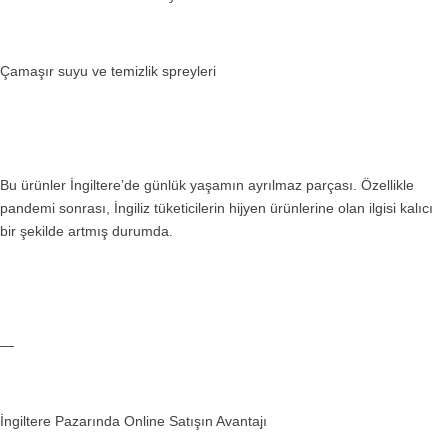
Çamaşır suyu ve temizlik spreyleri
Bu ürünler İngiltere’de günlük yaşamın ayrılmaz parçası. Özellikle
pandemi sonrası, İngiliz tüketicilerin hijyen ürünlerine olan ilgisi kalıcı
bir şekilde artmış durumda.
—
İngiltere Pazarında Online Satışın Avantajı