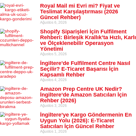
Royal Mail mi Evri mi? Fiyat ve
Teslimat Karşılaştırması (2026
Güncel Rehber)
Ağustos 6, 2026
Shopify Siparişleri İçin Fulfilment
Rehberi: Birleşik Krallık’ta Hızlı, Karlı
ve Ölçeklenebilir Operasyon
Yönetimi
Ağustos 5, 2026
İngiltere’de Fulfilment Centre Nasıl
Seçilir? E-Ticaret Başarısı İçin
Kapsamlı Rehber
Ağustos 4, 2026
Amazon Prep Centre UK Nedir?
İngiltere’de Amazon Satıcıları İçin
Rehber (2026)
Ağustos 3, 2026
İngiltere’ye Kargo Göndermenin En
Uygun Yolu (2026): E-Ticaret
Satıcıları İçin Güncel Rehber
Ağustos 1, 2026