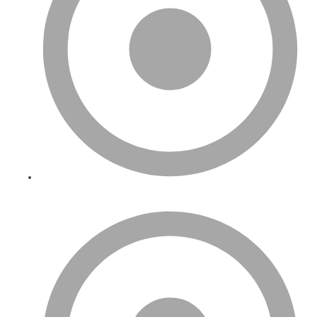
Fulfillment