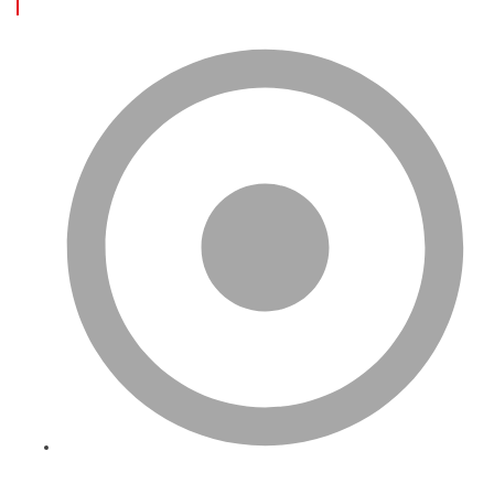
FAYDALI LİNKLER
Ana Sayfa