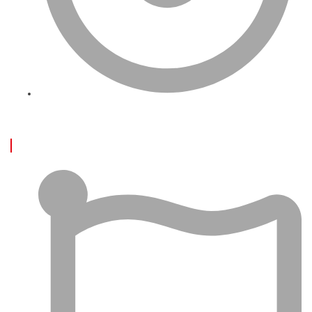
İletişim
ÖNE ÇIKAN YAZILAR