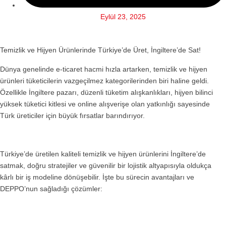
Eylül 23, 2025
Temizlik ve Hijyen Ürünlerinde Türkiye’de Üret, İngiltere’de Sat!
Dünya genelinde e-ticaret hacmi hızla artarken, temizlik ve hijyen
ürünleri tüketicilerin vazgeçilmez kategorilerinden biri haline geldi.
Özellikle İngiltere pazarı, düzenli tüketim alışkanlıkları, hijyen bilinci
yüksek tüketici kitlesi ve online alışverişe olan yatkınlığı sayesinde
Türk üreticiler için büyük fırsatlar barındırıyor.
Türkiye’de üretilen kaliteli temizlik ve hijyen ürünlerini İngiltere’de
satmak, doğru stratejiler ve güvenilir bir lojistik altyapısıyla oldukça
kârlı bir iş modeline dönüşebilir. İşte bu sürecin avantajları ve
DEPPO’nun sağladığı çözümler: