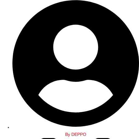
By
DEPPO