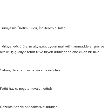
—
Türkiye’nin Üretim Gücü, İngiltere’nin Talebi
Türkiye, güçlü üretim altyapısı, uygun maliyetli hammadde erişimi ve
nitelikli iş gücüyle temizlik ve hijyen ürünlerinde öne çıkan bir ülke.
Sabun, deterjan, sıvı el yıkama ürünleri
Kağıt havlu, peçete, tuvalet kağıdı
Dezenfektan ve antibakteriyel ürünler