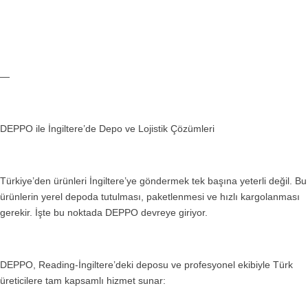
—
DEPPO ile İngiltere’de Depo ve Lojistik Çözümleri
Türkiye’den ürünleri İngiltere’ye göndermek tek başına yeterli değil. Bu
ürünlerin yerel depoda tutulması, paketlenmesi ve hızlı kargolanması
gerekir. İşte bu noktada DEPPO devreye giriyor.
DEPPO, Reading-İngiltere’deki deposu ve profesyonel ekibiyle Türk
üreticilere tam kapsamlı hizmet sunar: