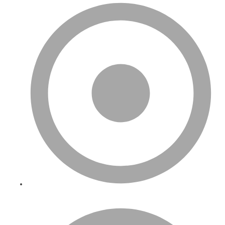
Biz Kimiz?