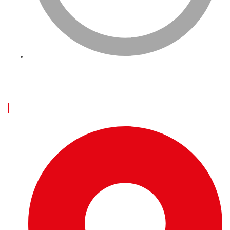
İngiltere’de Online Üzerinden Para Kazanmak İçin Neler
Yapılabilir?
İLETİŞİM BİLGİLERİ