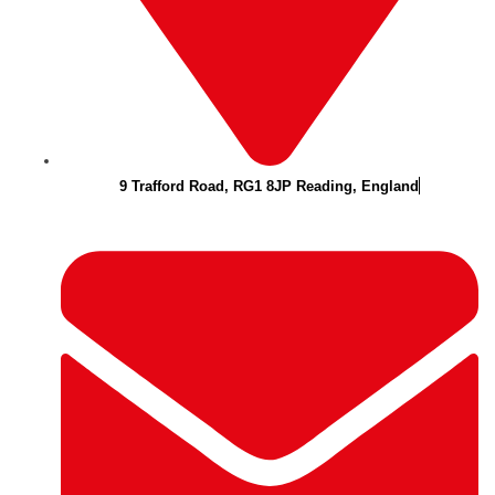
9 Trafford Road, RG1 8JP Reading, England