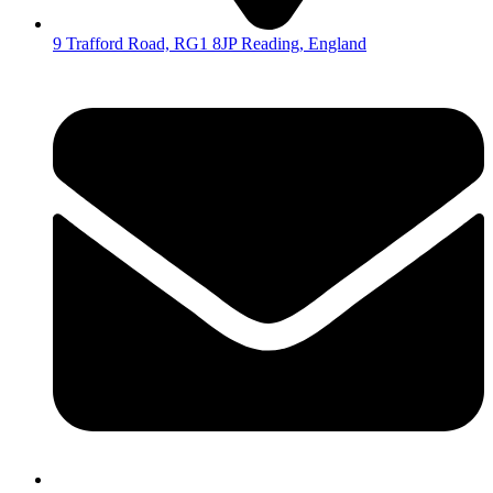
9 Trafford Road, RG1 8JP Reading, England