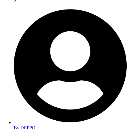
By
DEPPO