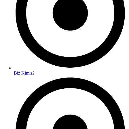
Biz Kimiz?