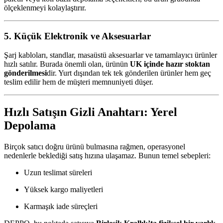
ölçeklenmeyi kolaylaştırır.
5. Küçük Elektronik ve Aksesuarlar
Şarj kabloları, standlar, masaüstü aksesuarlar ve tamamlayıcı ürünler
hızlı satılır. Burada önemli olan, ürünün
UK içinde hazır stoktan
gönderilmesi
dir. Yurt dışından tek tek gönderilen ürünler hem geç
teslim edilir hem de müşteri memnuniyeti düşer.
Hızlı Satışın Gizli Anahtarı: Yerel
Depolama
Birçok satıcı doğru ürünü bulmasına rağmen, operasyonel
nedenlerle beklediği satış hızına ulaşamaz. Bunun temel sebepleri:
Uzun teslimat süreleri
Yüksek kargo maliyetleri
Karmaşık iade süreçleri