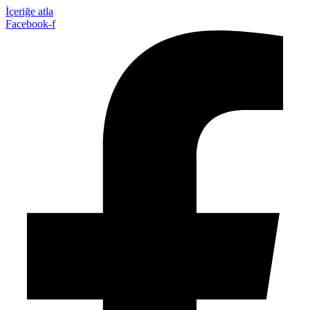
İçeriğe atla
Facebook-f