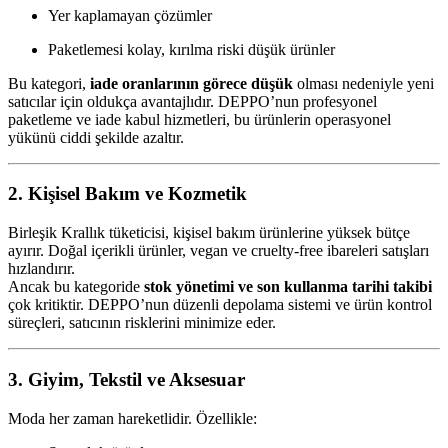
Yer kaplamayan çözümler
Paketlemesi kolay, kırılma riski düşük ürünler
Bu kategori,
iade oranlarının görece düşük
olması nedeniyle yeni
satıcılar için oldukça avantajlıdır. DEPPO’nun profesyonel
paketleme ve iade kabul hizmetleri, bu ürünlerin operasyonel
yükünü ciddi şekilde azaltır.
2. Kişisel Bakım ve Kozmetik
Birleşik Krallık tüketicisi, kişisel bakım ürünlerine yüksek bütçe
ayırır. Doğal içerikli ürünler, vegan ve cruelty-free ibareleri satışları
hızlandırır.
Ancak bu kategoride
stok yönetimi ve son kullanma tarihi takibi
çok kritiktir. DEPPO’nun düzenli depolama sistemi ve ürün kontrol
süreçleri, satıcının risklerini minimize eder.
3. Giyim, Tekstil ve Aksesuar
Moda her zaman hareketlidir. Özellikle: