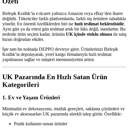
Özeti
Birleşik Krallık’ta e-ticaret yalnızca Amazon veya eBay’den ibaret
değildir. Tüketiciler farklı platformlarda, farklı niş ürünlere rahatlıkla
yönelir. En önemli özelliklerden biri ise
hızlı teslimat beklentisidir
.
Aynı gün ya da ertesi gün teslimat artık bir lüks değil, standarttır. Bu
nedenle ürün seçimi kadar, ürünün
UK içinde stoklu olması
da satış
hızını doğrudan etkiler.
İşte tam bu noktada DEPPO devreye girer. Ürünlerinizi Birleşik
Krallık’ta depolayarak, yerel kargo firmalarıyla hızlı teslimat
yapılmasını sağlar ve müşteri memnuniyetini artırır.
UK Pazarında En Hızlı Satan Ürün
Kategorileri
1. Ev ve Yaşam Ürünleri
Minimalist ev dekorasyonu, mutfak gereçleri, saklama çözümleri ve
küçük ev aksesuarları UK pazarında sürekli talep görür. Özellikle:
Pratik kullanım sunan ürünler