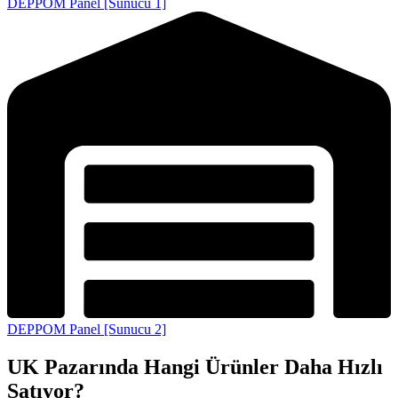
DEPPOM Panel [Sunucu 1]
DEPPOM Panel [Sunucu 2]
UK Pazarında Hangi Ürünler Daha Hızlı
Satıyor?