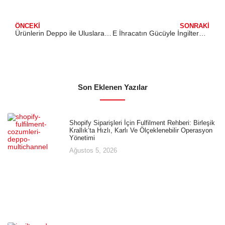
ÖNCEKI
SONRAKI
Ürünlerin Deppo ile Uluslararası Taşımacılık Standartlarında Kapıdan Kapıya Gönderilmesi
E İhracatın Gücüyle İngiltere Pazarına Açılın: Küresel Arenada Yerinizi Alın
Son Eklenen Yazılar
Shopify Siparişleri İçin Fulfilment Rehberi: Birleşik
Krallık’ta Hızlı, Karlı Ve Ölçeklenebilir Operasyon
Yönetimi
Ağustos 5, 2026