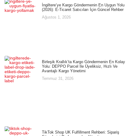
İngiltere’ye Kargo Göndermenin En Uygun Yolu
(2026): E-Ticaret Satıcıları İçin Güncel Rehber
Ağustos 1, 2026
Birleşik Krallık’ta Kargo Göndermenin En Kolay
Yolu: DEPPO Parcel Ile Üyeliksiz, Hızlı Ve
Avantajlı Kargo Yönetimi
Temmuz 31, 2026
TikTok Shop UK Fulfillment Rehberi: Sipariş