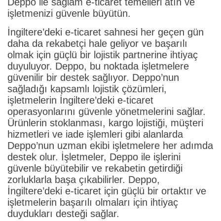
Deppo ile sağlam e-ticaret temelleri atın ve
işletmenizi güvenle büyütün.
İngiltere’deki e-ticaret sahnesi her geçen gün
daha da rekabetçi hale geliyor ve başarılı
olmak için güçlü bir lojistik partnerine ihtiyaç
duyuluyor. Deppo, bu noktada işletmelere
güvenilir bir destek sağlıyor. Deppo’nun
sağladığı kapsamlı lojistik çözümleri,
işletmelerin İngiltere’deki e-ticaret
operasyonlarını güvenle yönetmelerini sağlar.
Ürünlerin stoklanması, kargo lojistiği, müşteri
hizmetleri ve iade işlemleri gibi alanlarda
Deppo’nun uzman ekibi işletmelere her adımda
destek olur. İşletmeler, Deppo ile işlerini
güvenle büyütebilir ve rekabetin getirdiği
zorluklarla başa çıkabilirler. Deppo,
İngiltere’deki e-ticaret için güçlü bir ortaktır ve
işletmelerin başarılı olmaları için ihtiyaç
duydukları desteği sağlar.