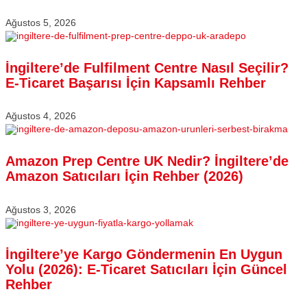
Ağustos 5, 2026
İngiltere’de Fulfilment Centre Nasıl Seçilir?
E-Ticaret Başarısı İçin Kapsamlı Rehber
Ağustos 4, 2026
Amazon Prep Centre UK Nedir? İngiltere’de
Amazon Satıcıları İçin Rehber (2026)
Ağustos 3, 2026
İngiltere’ye Kargo Göndermenin En Uygun
Yolu (2026): E-Ticaret Satıcıları İçin Güncel
Rehber