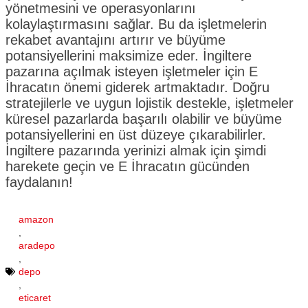
yönetmesini ve operasyonlarını
kolaylaştırmasını sağlar. Bu da işletmelerin
rekabet avantajını artırır ve büyüme
potansiyellerini maksimize eder. İngiltere
pazarına açılmak isteyen işletmeler için E
İhracatın önemi giderek artmaktadır. Doğru
stratejilerle ve uygun lojistik destekle, işletmeler
küresel pazarlarda başarılı olabilir ve büyüme
potansiyellerini en üst düzeye çıkarabilirler.
İngiltere pazarında yerinizi almak için şimdi
harekete geçin ve E İhracatın gücünden
faydalanın!
amazon
,
aradepo
,
depo
,
eticaret