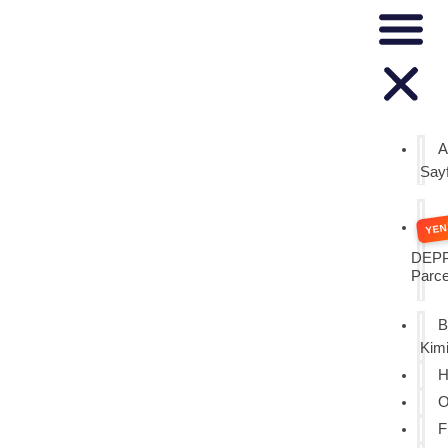
A
Say
DEP
Parce
B
Kim
H
O
F