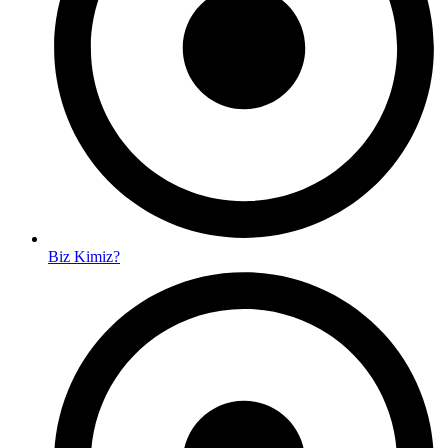
Biz Kimiz?