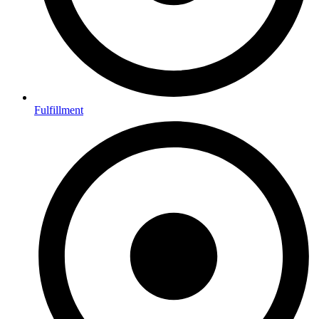
Fulfillment