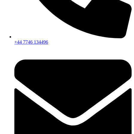
+44 7746 134496