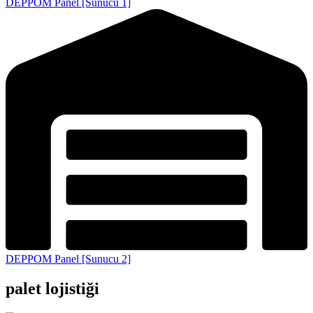
DEPPOM Panel [Sunucu 1]
DEPPOM Panel [Sunucu 2]
palet lojistiği