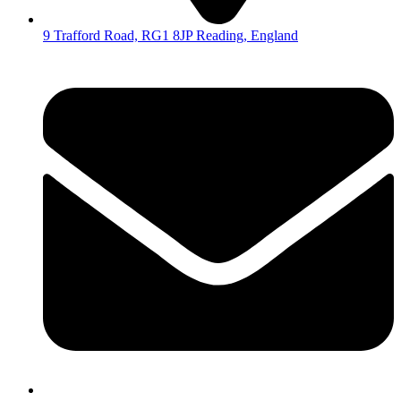
9 Trafford Road, RG1 8JP Reading, England