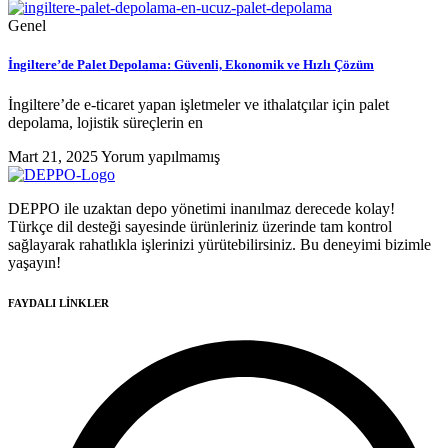
Genel
İngiltere’de Palet Depolama: Güvenli, Ekonomik ve Hızlı Çözüm
İngiltere’de e-ticaret yapan işletmeler ve ithalatçılar için palet
depolama, lojistik süreçlerin en
Mart 21, 2025
Yorum yapılmamış
DEPPO ile uzaktan depo yönetimi inanılmaz derecede kolay!
Türkçe dil desteği sayesinde ürünleriniz üzerinde tam kontrol
sağlayarak rahatlıkla işlerinizi yürütebilirsiniz. Bu deneyimi bizimle
yaşayın!
FAYDALI LİNKLER