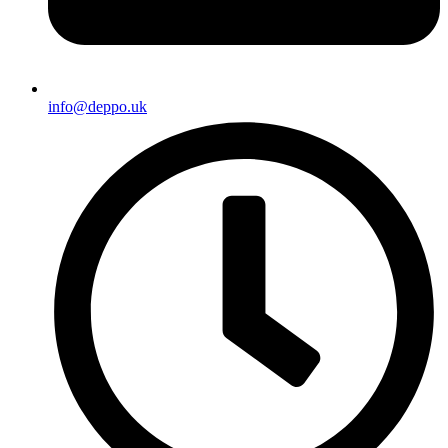
info@deppo.uk