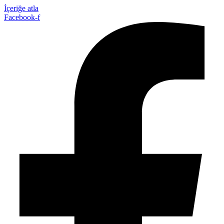
İçeriğe atla
Facebook-f