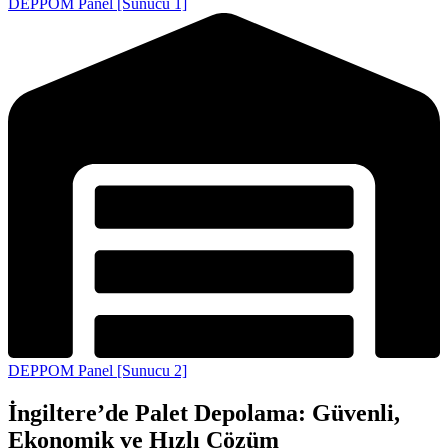
DEPPOM Panel [Sunucu 1]
DEPPOM Panel [Sunucu 2]
İngiltere’de Palet Depolama: Güvenli,
Ekonomik ve Hızlı Çözüm