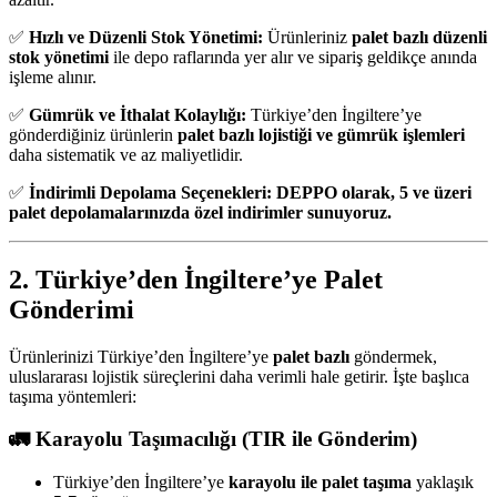
✅
Hızlı ve Düzenli Stok Yönetimi:
Ürünleriniz
palet bazlı düzenli
stok yönetimi
ile depo raflarında yer alır ve sipariş geldikçe anında
işleme alınır.
✅
Gümrük ve İthalat Kolaylığı:
Türkiye’den İngiltere’ye
gönderdiğiniz ürünlerin
palet bazlı lojistiği ve gümrük işlemleri
daha sistematik ve az maliyetlidir.
✅
İndirimli Depolama Seçenekleri:
DEPPO olarak, 5 ve üzeri
palet depolamalarınızda özel indirimler sunuyoruz.
2. Türkiye’den İngiltere’ye Palet
Gönderimi
Ürünlerinizi Türkiye’den İngiltere’ye
palet bazlı
göndermek,
uluslararası lojistik süreçlerini daha verimli hale getirir. İşte başlıca
taşıma yöntemleri:
🚛 Karayolu Taşımacılığı (TIR ile Gönderim)
Türkiye’den İngiltere’ye
karayolu ile palet taşıma
yaklaşık