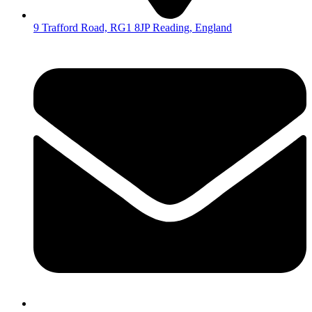
9 Trafford Road, RG1 8JP Reading, England