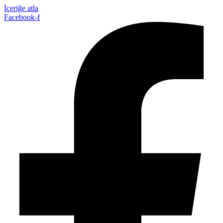
İçeriğe atla
Facebook-f