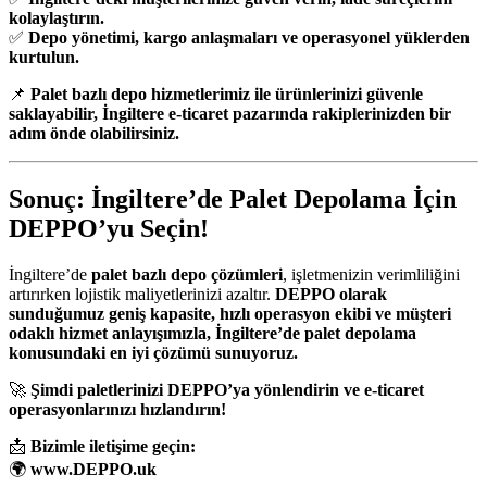
kolaylaştırın.
✅
Depo yönetimi, kargo anlaşmaları ve operasyonel yüklerden
kurtulun.
📌
Palet bazlı depo hizmetlerimiz ile ürünlerinizi güvenle
saklayabilir, İngiltere e-ticaret pazarında rakiplerinizden bir
adım önde olabilirsiniz.
Sonuç: İngiltere’de Palet Depolama İçin
DEPPO’yu Seçin!
İngiltere’de
palet bazlı depo çözümleri
, işletmenizin verimliliğini
artırırken lojistik maliyetlerinizi azaltır.
DEPPO olarak
sunduğumuz geniş kapasite, hızlı operasyon ekibi ve müşteri
odaklı hizmet anlayışımızla, İngiltere’de palet depolama
konusundaki en iyi çözümü sunuyoruz.
🚀
Şimdi paletlerinizi DEPPO’ya yönlendirin ve e-ticaret
operasyonlarınızı hızlandırın!
📩
Bizimle iletişime geçin:
🌍
www.DEPPO.uk