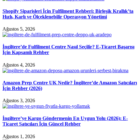
Shopify Siparişleri İçin Fulfilment Rehberi: Birleşik Krallık’ta
Hızlı, Karlı ve Ölçeklenebilir Operasyon Yönetimi
Ağustos 5, 2026
İngiltere’de Fulfilment Centre Nasıl Seçilir? E-Ticaret Başarısı
İçin Kapsamlı Rehber
Ağustos 4, 2026
Amazon Prep Centre UK Nedir? İngiltere’de Amazon Satıcıları
İçin Rehber (2026)
Ağustos 3, 2026
İngiltere’ye Kargo Göndermenin En Uygun Yolu (2026): E-
Ticaret Satıcıları İçin Güncel Rehber
Ağustos 1, 2026