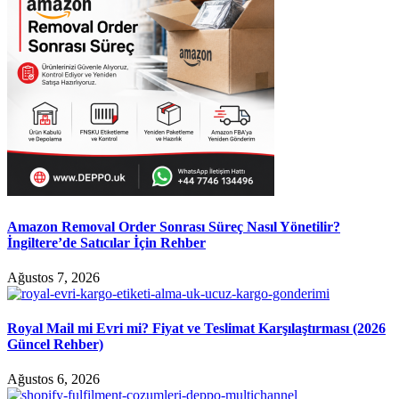
Amazon Removal Order Sonrası Süreç Nasıl Yönetilir?
İngiltere’de Satıcılar İçin Rehber
Ağustos 7, 2026
Royal Mail mi Evri mi? Fiyat ve Teslimat Karşılaştırması (2026
Güncel Rehber)
Ağustos 6, 2026