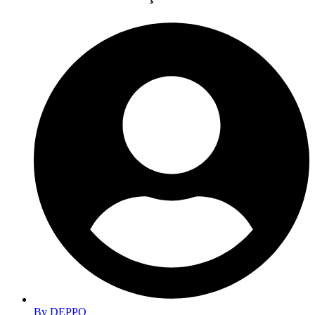
By
DEPPO