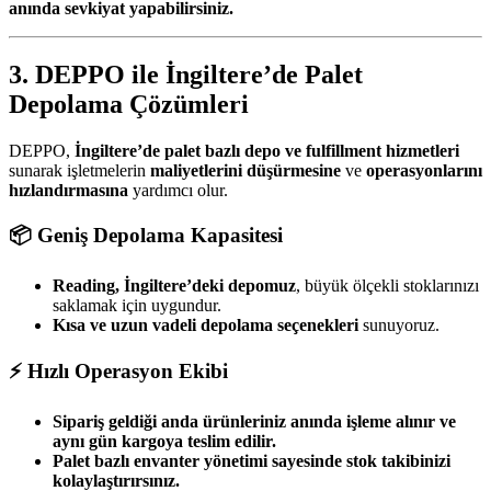
anında sevkiyat yapabilirsiniz.
3. DEPPO ile İngiltere’de Palet
Depolama Çözümleri
DEPPO,
İngiltere’de palet bazlı depo ve fulfillment hizmetleri
sunarak işletmelerin
maliyetlerini düşürmesine
ve
operasyonlarını
hızlandırmasına
yardımcı olur.
📦 Geniş Depolama Kapasitesi
Reading, İngiltere’deki depomuz
, büyük ölçekli stoklarınızı
saklamak için uygundur.
Kısa ve uzun vadeli depolama seçenekleri
sunuyoruz.
⚡ Hızlı Operasyon Ekibi
Sipariş geldiği anda ürünleriniz anında işleme alınır ve
aynı gün kargoya teslim edilir.
Palet bazlı envanter yönetimi sayesinde stok takibinizi
kolaylaştırırsınız.