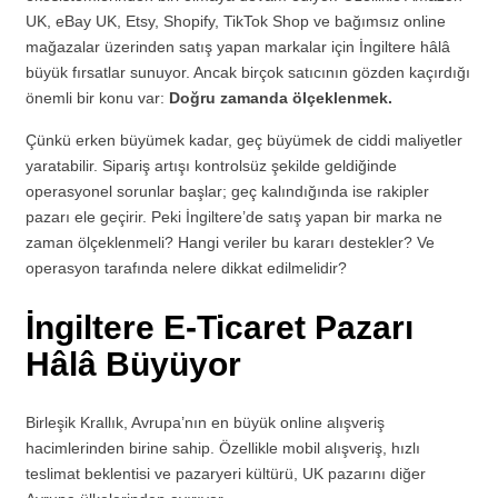
UK, eBay UK, Etsy, Shopify, TikTok Shop ve bağımsız online
mağazalar üzerinden satış yapan markalar için İngiltere hâlâ
büyük fırsatlar sunuyor. Ancak birçok satıcının gözden kaçırdığı
önemli bir konu var:
Doğru zamanda ölçeklenmek.
Çünkü erken büyümek kadar, geç büyümek de ciddi maliyetler
yaratabilir. Sipariş artışı kontrolsüz şekilde geldiğinde
operasyonel sorunlar başlar; geç kalındığında ise rakipler
pazarı ele geçirir. Peki İngiltere’de satış yapan bir marka ne
zaman ölçeklenmeli? Hangi veriler bu kararı destekler? Ve
operasyon tarafında nelere dikkat edilmelidir?
İngiltere E-Ticaret Pazarı
Hâlâ Büyüyor
Birleşik Krallık, Avrupa’nın en büyük online alışveriş
hacimlerinden birine sahip. Özellikle mobil alışveriş, hızlı
teslimat beklentisi ve pazaryeri kültürü, UK pazarını diğer