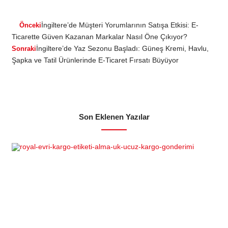
İngiltere’de Müşteri Yorumlarının Satışa Etkisi: E-
Önceki
Ticarette Güven Kazanan Markalar Nasıl Öne Çıkıyor?
İngiltere’de Yaz Sezonu Başladı: Güneş Kremi, Havlu,
Sonraki
Şapka ve Tatil Ürünlerinde E-Ticaret Fırsatı Büyüyor
Son Eklenen Yazılar