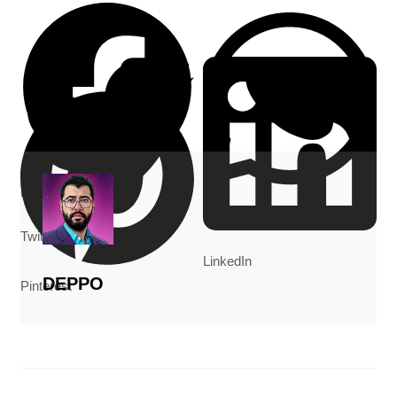
Facebook
WhatsApp
Twitter
LinkedIn
DEPPO
Pinterest