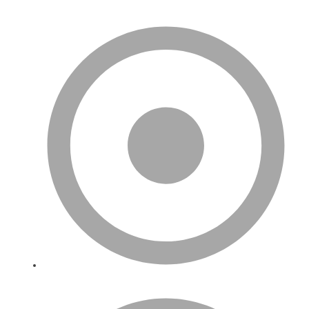
Biz Kimiz?
Hizmetlerimiz