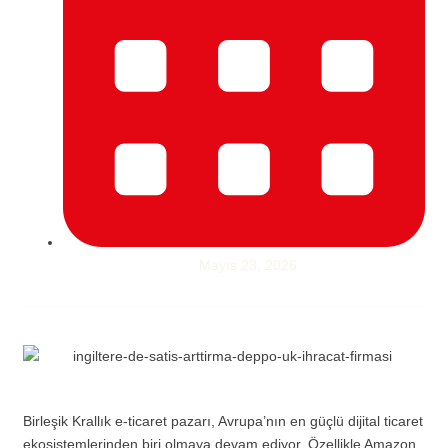
Mayıs 23, 2026
Birleşik Krallık e-ticaret pazarı, Avrupa’nın en güçlü dijital ticaret
ekosistemlerinden biri olmaya devam ediyor. Özellikle Amazon