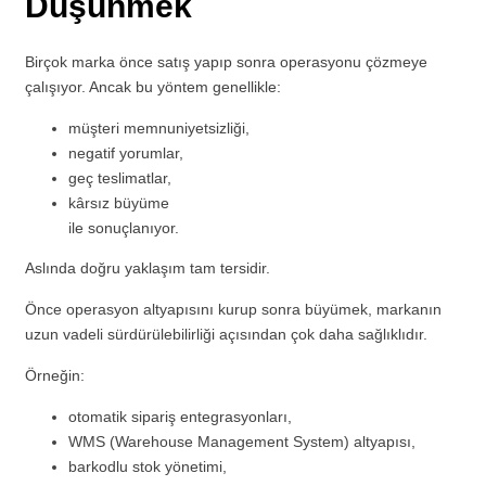
Düşünmek
Birçok marka önce satış yapıp sonra operasyonu çözmeye
çalışıyor. Ancak bu yöntem genellikle:
müşteri memnuniyetsizliği,
negatif yorumlar,
geç teslimatlar,
kârsız büyüme
ile sonuçlanıyor.
Aslında doğru yaklaşım tam tersidir.
Önce operasyon altyapısını kurup sonra büyümek, markanın
uzun vadeli sürdürülebilirliği açısından çok daha sağlıklıdır.
Örneğin:
otomatik sipariş entegrasyonları,
WMS (Warehouse Management System) altyapısı,
barkodlu stok yönetimi,