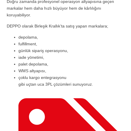
Doğru zamanda profesyonel operasyon altyapısına geçen
markalar hem daha hızlı büyüyor hem de kârlılığını
koruyabiliyor.
DEPPO olarak Birleşik Krallık’ta satış yapan markalara;
depolama,
fulfillment,
günlük sipariş operasyonu,
iade yönetimi,
palet depolama,
WMS altyapısı,
çoklu kargo entegrasyonu
gibi uçtan uca 3PL çözümleri sunuyoruz.