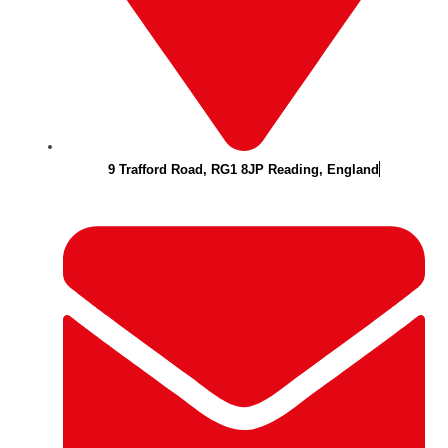
9 Trafford Road, RG1 8JP Reading, England