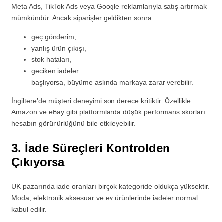
Meta Ads, TikTok Ads veya Google reklamlarıyla satış artırmak
mümkündür. Ancak siparişler geldikten sonra:
geç gönderim,
yanlış ürün çıkışı,
stok hataları,
geciken iadeler
başlıyorsa, büyüme aslında markaya zarar verebilir.
İngiltere’de müşteri deneyimi son derece kritiktir. Özellikle
Amazon ve eBay gibi platformlarda düşük performans skorları
hesabın görünürlüğünü bile etkileyebilir.
3. İade Süreçleri Kontrolden
Çıkıyorsa
UK pazarında iade oranları birçok kategoride oldukça yüksektir.
Moda, elektronik aksesuar ve ev ürünlerinde iadeler normal
kabul edilir.