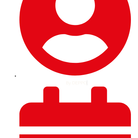
By
DEPPO