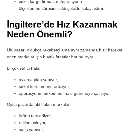
çoklu kargo firması entegrasyonu
ölçeklenme sürecini ciddi şekilde kolaylaştırır.
İngiltere’de Hız Kazanmak
Neden Önemli?
UK pazarı oldukça rekabetçi ama aynı zamanda hızlı hareket
eden markalar için büyük fırsatlar barındırıyor.
Birçok satıcı hâlâ:
aylarca plan yapıyor,
şirket kurulumunu erteliyor,
operasyonu mükemmel hale getirmeye çalışıyor.
Oysa pazarda aktif olan markalar:
ürünü test ediyor,
reklam çıkıyor,
satış yapıyor,