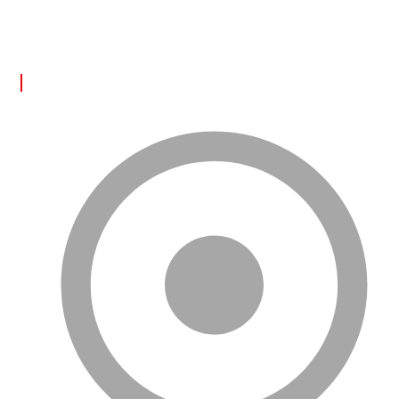
bizimle yaşayın!
FAYDALI LİNKLER