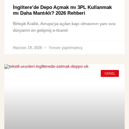
İngiltere’de Depo Açmak mı 3PL Kullanmak
mı Daha Mantıklı? 2026 Rehberi
Birleşik Krallık, Avrupa’ya açılan kapı olmasının yanı sıra
dünyanın en gelişmiş e-ticaret
Haziran 19, 2026
Yorum yapılmamış
GENEL