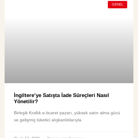
GENEL
İngiltere’ye Satışta İade Süreçleri Nasıl
Yönetilir?
Birleşik Krallık e-ticaret pazarı, yüksek satın alma gücü
ve gelişmiş tüketici alışkanlıklarıyla