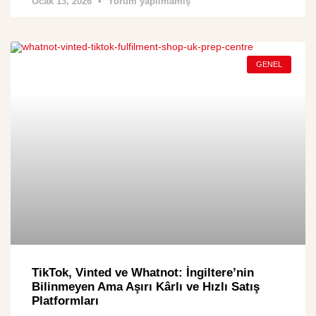
Ocak 13, 2026
Yorum yapılmamış
GENEL
TikTok, Vinted ve Whatnot: İngiltere’nin
Bilinmeyen Ama Aşırı Kârlı ve Hızlı Satış
Platformları