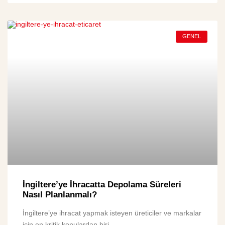
GENEL
İngiltere’ye İhracatta Depolama Süreleri
Nasıl Planlanmalı?
İngiltere’ye ihracat yapmak isteyen üreticiler ve markalar
için en kritik konulardan biri