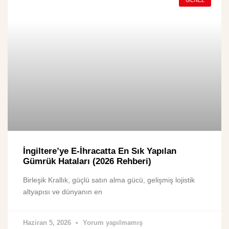
GENEL
İngiltere’ye E-İhracatta En Sık Yapılan
Gümrük Hataları (2026 Rehberi)
Birleşik Krallık, güçlü satın alma gücü, gelişmiş lojistik
altyapısı ve dünyanın en
Haziran 5, 2026
Yorum yapılmamış