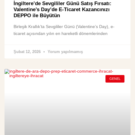
İngiltere’de Sevgililer Günü Satış Fırsatı:
Valentine’s Day’de E-Ticaret Kazancınızı
DEPPO ile Büyütün
Birleşik Krallık’ta Sevgililer Günü (Valentine’s Day), e-
ticaret açısından yılın en hareketli dönemlerinden
Şubat 12, 2026
Yorum yapılmamış
GENEL