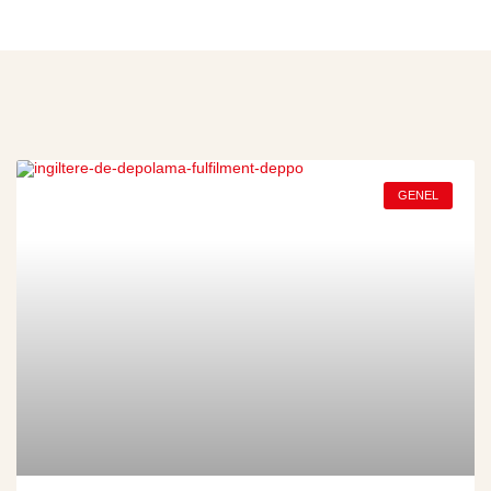
GENEL