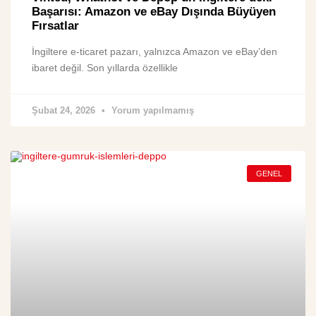
Başarısı: Amazon ve eBay Dışında Büyüyen
Fırsatlar
İngiltere e-ticaret pazarı, yalnızca Amazon ve eBay’den
ibaret değil. Son yıllarda özellikle
Şubat 24, 2026
Yorum yapılmamış
GENEL