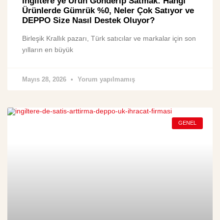
İngiltere’ye Ürün Gönderip Satmak: Hangi
Ürünlerde Gümrük %0, Neler Çok Satıyor ve
DEPPO Size Nasıl Destek Oluyor?
Birleşik Krallık pazarı, Türk satıcılar ve markalar için son
yılların en büyük
Mayıs 28, 2026
Yorum yapılmamış
GENEL