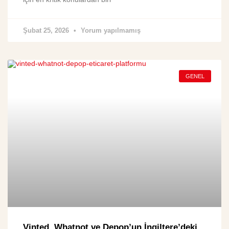
Şubat 25, 2026
Yorum yapılmamış
GENEL
Vinted, Whatnot ve Depop’un İngiltere’deki