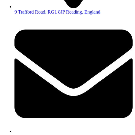
9 Trafford Road, RG1 8JP Reading, England