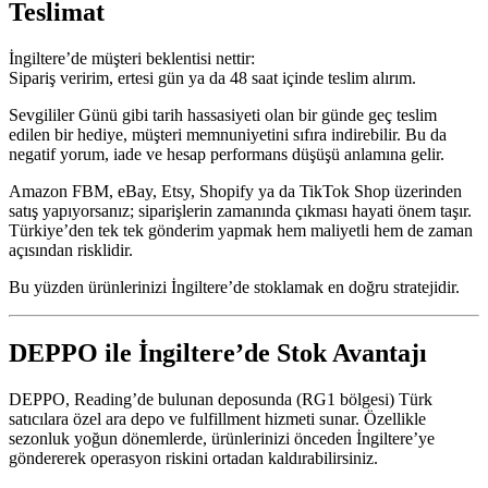
Teslimat
İngiltere’de müşteri beklentisi nettir:
Sipariş veririm, ertesi gün ya da 48 saat içinde teslim alırım.
Sevgililer Günü gibi tarih hassasiyeti olan bir günde geç teslim
edilen bir hediye, müşteri memnuniyetini sıfıra indirebilir. Bu da
negatif yorum, iade ve hesap performans düşüşü anlamına gelir.
Amazon FBM, eBay, Etsy, Shopify ya da TikTok Shop üzerinden
satış yapıyorsanız; siparişlerin zamanında çıkması hayati önem taşır.
Türkiye’den tek tek gönderim yapmak hem maliyetli hem de zaman
açısından risklidir.
Bu yüzden ürünlerinizi İngiltere’de stoklamak en doğru stratejidir.
DEPPO ile İngiltere’de Stok Avantajı
DEPPO, Reading’de bulunan deposunda (RG1 bölgesi) Türk
satıcılara özel ara depo ve fulfillment hizmeti sunar. Özellikle
sezonluk yoğun dönemlerde, ürünlerinizi önceden İngiltere’ye
göndererek operasyon riskini ortadan kaldırabilirsiniz.