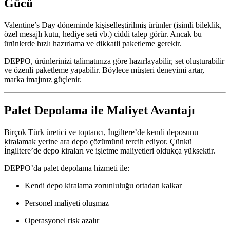
Gücü
Valentine’s Day döneminde kişiselleştirilmiş ürünler (isimli bileklik,
özel mesajlı kutu, hediye seti vb.) ciddi talep görür. Ancak bu
ürünlerde hızlı hazırlama ve dikkatli paketleme gerekir.
DEPPO, ürünlerinizi talimatınıza göre hazırlayabilir, set oluşturabilir
ve özenli paketleme yapabilir. Böylece müşteri deneyimi artar,
marka imajınız güçlenir.
Palet Depolama ile Maliyet Avantajı
Birçok Türk üretici ve toptancı, İngiltere’de kendi deposunu
kiralamak yerine ara depo çözümünü tercih ediyor. Çünkü
İngiltere’de depo kiraları ve işletme maliyetleri oldukça yüksektir.
DEPPO’da palet depolama hizmeti ile:
Kendi depo kiralama zorunluluğu ortadan kalkar
Personel maliyeti oluşmaz
Operasyonel risk azalır