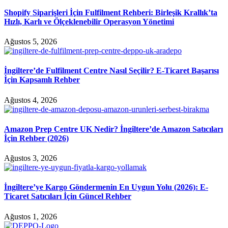
Shopify Siparişleri İçin Fulfilment Rehberi: Birleşik Krallık’ta
Hızlı, Karlı ve Ölçeklenebilir Operasyon Yönetimi
Ağustos 5, 2026
İngiltere’de Fulfilment Centre Nasıl Seçilir? E-Ticaret Başarısı
İçin Kapsamlı Rehber
Ağustos 4, 2026
Amazon Prep Centre UK Nedir? İngiltere’de Amazon Satıcıları
İçin Rehber (2026)
Ağustos 3, 2026
İngiltere’ye Kargo Göndermenin En Uygun Yolu (2026): E-
Ticaret Satıcıları İçin Güncel Rehber
Ağustos 1, 2026