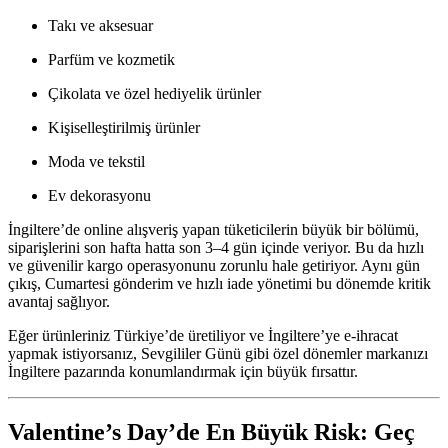
Takı ve aksesuar
Parfüm ve kozmetik
Çikolata ve özel hediyelik ürünler
Kişiselleştirilmiş ürünler
Moda ve tekstil
Ev dekorasyonu
İngiltere’de online alışveriş yapan tüketicilerin büyük bir bölümü,
siparişlerini son hafta hatta son 3–4 gün içinde veriyor. Bu da hızlı
ve güvenilir kargo operasyonunu zorunlu hale getiriyor. Aynı gün
çıkış, Cumartesi gönderim ve hızlı iade yönetimi bu dönemde kritik
avantaj sağlıyor.
Eğer ürünleriniz Türkiye’de üretiliyor ve İngiltere’ye e-ihracat
yapmak istiyorsanız, Sevgililer Günü gibi özel dönemler markanızı
İngiltere pazarında konumlandırmak için büyük fırsattır.
Valentine’s Day’de En Büyük Risk: Geç