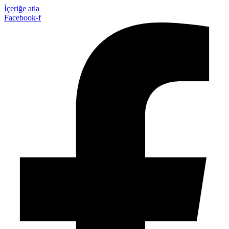
İçeriğe atla
Facebook-f