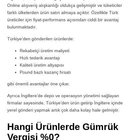
Online alışveriş alışkanlığı oldukça gelişmiştir ve tüketiciler
farklı ülkelerden ürün satın almaya açıktır. Özellikle Türk
üreticiler için fiyat-performans açısından ciddi bir avantaj
bulunmaktadır.
Türkiye’den gönderilen ürünlerde:
Rekabetçi üretim maliyeti
Hızlı tedarik avantajı
Kaliteli üretim altyapısı
Pound bazlı kazanç fırsatı
gibi önemli avantajlar öne çıkar.
Ayrıca İngiltere’de depo ve operasyon yönetimi sağlayan
firmalar sayesinde, Türkiye’den ürün getirip İngiltere içinde
yerel gönderi yapmak artık çok daha kolay hale gelmiştir.
Hangi Ürünlerde Gümrük
Vergisi %0?