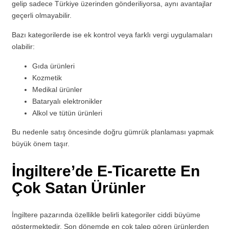
gelip sadece Türkiye üzerinden gönderiliyorsa, aynı avantajlar
geçerli olmayabilir.
Bazı kategorilerde ise ek kontrol veya farklı vergi uygulamaları
olabilir:
Gıda ürünleri
Kozmetik
Medikal ürünler
Bataryalı elektronikler
Alkol ve tütün ürünleri
Bu nedenle satış öncesinde doğru gümrük planlaması yapmak
büyük önem taşır.
İngiltere’de E-Ticarette En
Çok Satan Ürünler
İngiltere pazarında özellikle belirli kategoriler ciddi büyüme
göstermektedir. Son dönemde en çok talep gören ürünlerden