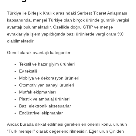
Türkiye ile Birleşik Krallık arasındaki Serbest Ticaret Anlaşması
kapsamında, menşei Türkiye olan birçok üründe gümrük vergisi
avantajı bulunmaktadır. Özellikle doğru GTIP ve menşe
evraklarıyla işlem yapıldığında bazı ürünlerde vergi oranı %0
olabilmektedir.
Genel olarak avantajlı kategoriler:
Tekstil ve hazır giyim ürünleri
Ev tekstili
Mobilya ve dekorasyon ürünleri
Otomotiv yan sanayi ürünleri
Mutfak ekipmanları
Plastik ve ambalaj ürünleri
Bazı elektronik aksesuarlar
Endüstriyel ekipmanlar
Ancak burada dikkat edilmesi gereken en önemli konu, ürünün
“Türk menşeli” olarak değerlendirilmesidir. Eğer ürün Çin’den