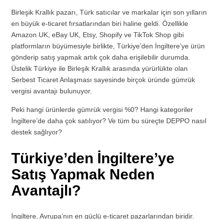
Birleşik Krallık pazarı, Türk satıcılar ve markalar için son yılların
en büyük e-ticaret fırsatlarından biri haline geldi. Özellikle
Amazon UK, eBay UK, Etsy, Shopify ve TikTok Shop gibi
platformların büyümesiyle birlikte, Türkiye’den İngiltere’ye ürün
gönderip satış yapmak artık çok daha erişilebilir durumda.
Üstelik Türkiye ile Birleşik Krallık arasında yürürlükte olan
Serbest Ticaret Anlaşması sayesinde birçok üründe gümrük
vergisi avantajı bulunuyor.
Peki hangi ürünlerde gümrük vergisi %0? Hangi kategoriler
İngiltere’de daha çok satılıyor? Ve tüm bu süreçte DEPPO nasıl
destek sağlıyor?
Türkiye’den İngiltere’ye
Satış Yapmak Neden
Avantajlı?
İngiltere, Avrupa’nın en güçlü e-ticaret pazarlarından biridir.