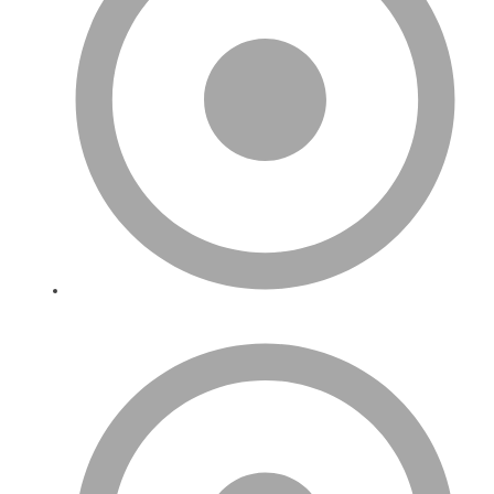
Biz Kimiz?