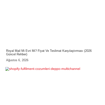
Royal Mail Mi Evri Mi? Fiyat Ve Teslimat Karşılaştırması (2026
Güncel Rehber)
Ağustos 6, 2026