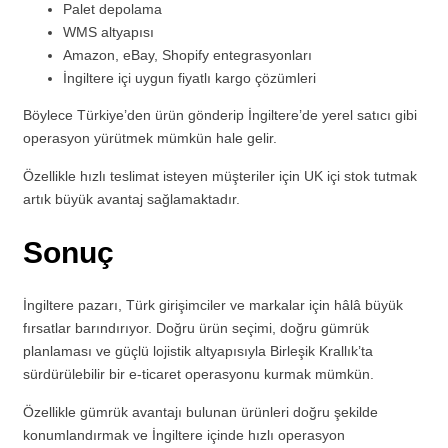
Palet depolama
WMS altyapısı
Amazon, eBay, Shopify entegrasyonları
İngiltere içi uygun fiyatlı kargo çözümleri
Böylece Türkiye’den ürün gönderip İngiltere’de yerel satıcı gibi
operasyon yürütmek mümkün hale gelir.
Özellikle hızlı teslimat isteyen müşteriler için UK içi stok tutmak
artık büyük avantaj sağlamaktadır.
Sonuç
İngiltere pazarı, Türk girişimciler ve markalar için hâlâ büyük
fırsatlar barındırıyor. Doğru ürün seçimi, doğru gümrük
planlaması ve güçlü lojistik altyapısıyla Birleşik Krallık’ta
sürdürülebilir bir e-ticaret operasyonu kurmak mümkün.
Özellikle gümrük avantajı bulunan ürünleri doğru şekilde
konumlandırmak ve İngiltere içinde hızlı operasyon