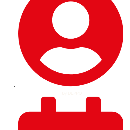
By
DEPPO