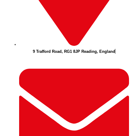
9 Trafford Road, RG1 8JP Reading, England