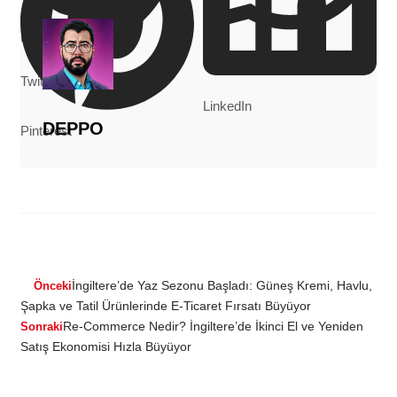
Facebook
WhatsApp
Twitter
LinkedIn
DEPPO
Pinterest
İngiltere’de Yaz Sezonu Başladı: Güneş Kremi, Havlu,
Önceki
Şapka ve Tatil Ürünlerinde E-Ticaret Fırsatı Büyüyor
Re-Commerce Nedir? İngiltere’de İkinci El ve Yeniden
Sonraki
Satış Ekonomisi Hızla Büyüyor